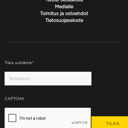
Medialle
Toimitus ja ostoehdot
Tietosuojaseloste
Tilaa uutiskirje
*
CAPTCHA