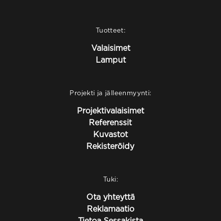
Tuotteet:
Valaisimet
Lamput
Projekti ja jälleenmyynti:
Projektivalaisimet
Referenssit
Kuvastot
Rekisteröidy
Tuki:
Ota yhteyttä
Reklamaatio
Tietoa Sessakista