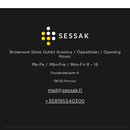
Showroom Store Outlet Avoinna / Öppettider / Opening
Hours:
Ma-Pe / Mån-Fre / Mon-Fri 8 – 16
Puusepänkaarre 6
06150 Porvoo
mail@sessak.fi
+358195340300