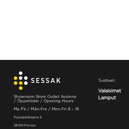
Tuotteet:
Valaisimet
Showroom Store Outlet Avoinna
Lamput
/ Öppettider / Opening Hours:
Ma-Pe / Mån-Fre / Mon-Fri 8 – 16
Puusepänkaarre 6
06150 Porvoo