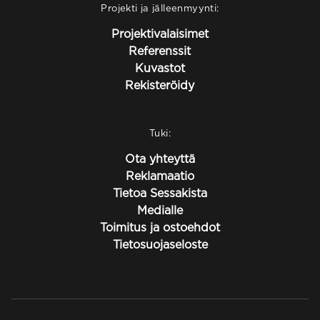
Projekti ja jälleenmyynti:
Projektivalaisimet
Referenssit
Kuvastot
Rekisteröidy
Tuki:
Ota yhteyttä
Reklamaatio
Tietoa Sessakista
Medialle
Toimitus ja ostoehdot
Tietosuojaseloste