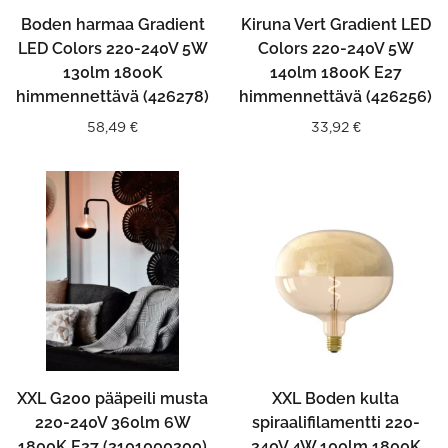
Boden harmaa Gradient
Kiruna Vert Gradient LED
LED Colors 220-240V 5W
Colors 220-240V 5W
130lm 1800K
140lm 1800K E27
himmennettävä (426278)
himmennettävä (426256)
58,49
€
33,92
€
XXL G200 pääpeili musta
XXL Boden kulta
220-240V 360lm 6W
spiraalifilamentti 220-
1800K E27 (2101000200)
240V 4W 100lm 1800K