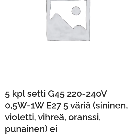
5 kpl setti G45 220-240V
0,5W-1W E27 5 väriä (sininen,
violetti, vihreä, oranssi,
punainen) ei