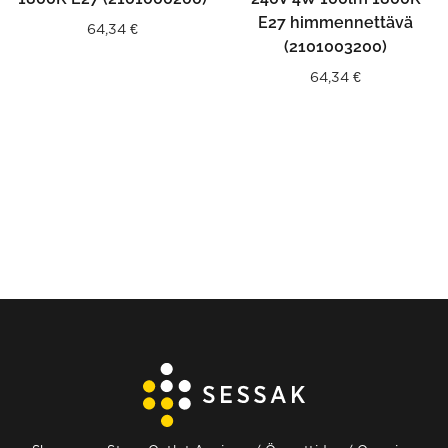
E27 himmennettävä
64,34
€
(2101003200)
64,34
€