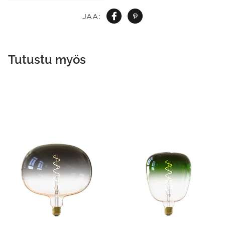
JAA:
Tutustu myös