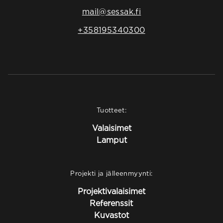
mail@sessak.fi
+358195340300
Tuotteet:
Valaisimet
Lamput
Projekti ja jälleenmyynti:
Projektivalaisimet
Referenssit
Kuvastot