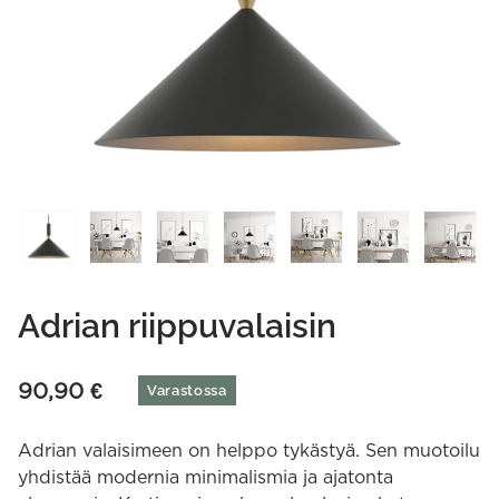
Adrian riippuvalaisin
90,90
€
Varastossa
Adrian valaisimeen on helppo tykästyä. Sen muotoilu
yhdistää modernia minimalismia ja ajatonta