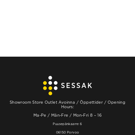
VALITSE
VAIHTOEHDOISTA
Showroom Store Outlet Avoinna / Öppettider / Opening
Hours:
Ma-Pe / Mån-Fre / Mon-Fri 8 – 16
Puusepänkaarre 6
06150 Porvoo