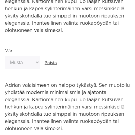
eleganssia. Kartiomainen kupu luo laajan kutsuvan
hehkun ja kapea sylinterimäinen varsi messinkisellä
yksityiskohdalla tuo simppeliin muotoon ripauksen
eleganssia. Ihanteellinen valinta ruokapöydän tai
olohuoneen valaisimeksi.
Väri
Poista
Adrian valaisimeen on helppo tykästyä. Sen muotoilu
yhdistää modernia minimalismia ja ajatonta
eleganssia. Kartiomainen kupu luo laajan kutsuvan
hehkun ja kapea sylinterimäinen varsi messinkisellä
yksityiskohdalla tuo simppeliin muotoon ripauksen
eleganssia. Ihanteellinen valinta ruokapöydän tai
olohuoneen valaisimeksi.