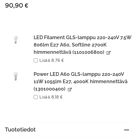
90,90
€
LED Filament GLS-lamppu 220-240V 7.5W
806lm E27 A60, Softline 2700K
himmennettävä (1101006800)
Lisää
8,76
€
Power LED A60 GLS-lamppu 220-240V
11W 1055lm E27, 4000K himmennettävä
(1301000400)
Lisää
8,18
€
Tuotetiedot