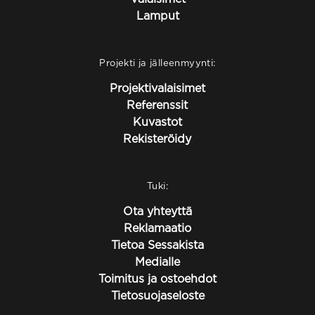
Lamput
Projekti ja jälleenmyynti:
Projektivalaisimet
Referenssit
Kuvastot
Rekisteröidy
Tuki:
Ota yhteyttä
Reklamaatio
Tietoa Sessakista
Medialle
Toimitus ja ostoehdot
Tietosuojaseloste