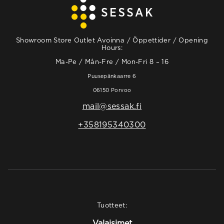
Showroom Store Outlet Avoinna / Öppettider / Opening
Hours:
Ma-Pe / Mån-Fre / Mon-Fri 8 – 16
Puusepänkaarre 6
06150 Porvoo
mail@sessak.fi
+358195340300
Tuotteet:
Valaisimet