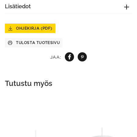
Lisätiedot
OHJEKIRJA (PDF)
TULOSTA TUOTESIVU
JAA:
Tutustu myös