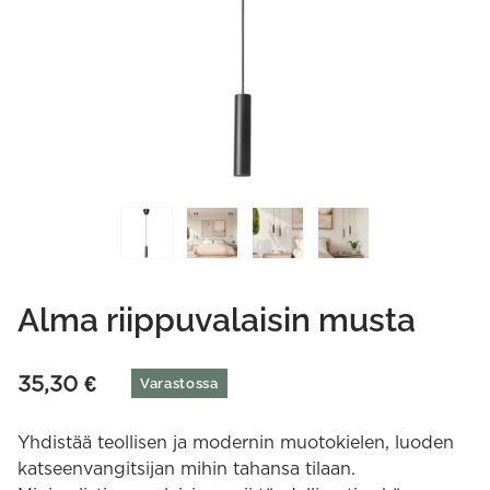
Alma riippuvalaisin musta
35,30
€
Varastossa
Yhdistää teollisen ja modernin muotokielen, luoden
katseenvangitsijan mihin tahansa tilaan.