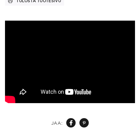
TULOSTA TUOTESIVU
JAA: