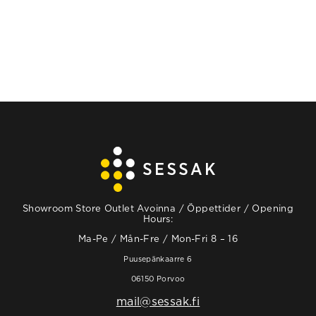
Showroom Store Outlet Avoinna / Öppettider / Opening
Hours:
Ma-Pe / Mån-Fre / Mon-Fri 8 – 16
Puusepänkaarre 6
06150 Porvoo
mail@sessak.fi