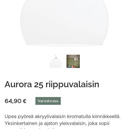
Aurora 25 riippuvalaisin
64,90
€
Varastossa
Upea pyöreä akryylivalaisin kromatulla kiinnikkeellä.
Yksinkertainen ja ajaton yleisvalaisin, joka sopii