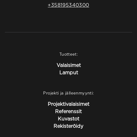
+358195340300
Tuotteet:
Valaisimet
Lamput
Projekti ja jälleenmyynti:
Projektivalaisimet
Referenssit
Kuvastot
Rekisteröidy