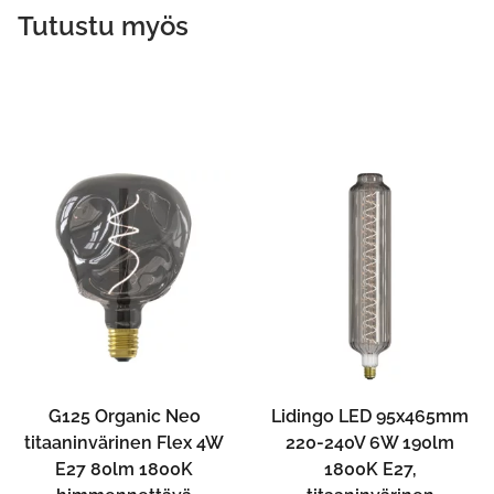
Tutustu myös
G125 Organic Neo
Lidingo LED 95x465mm
titaaninvärinen Flex 4W
220-240V 6W 190lm
E27 80lm 1800K
1800K E27,