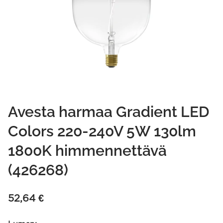
Avesta harmaa Gradient LED
Colors 220-240V 5W 130lm
1800K himmennettävä
(426268)
52,64
€