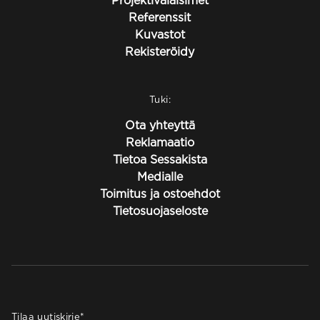
Projektivalaisimet
Referenssit
Kuvastot
Rekisteröidy
Tuki:
Ota yhteyttä
Reklamaatio
Tietoa Sessakista
Medialle
Toimitus ja ostoehdot
Tietosuojaseloste
Tilaa uutiskirje
*