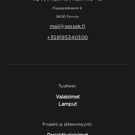
Puusepänkaarre 6
06150 Porvoo
mail@sessak.fi
+358195340300
Tuotteet:
Valaisimet
Lamput
Projekti ja jälleenmyynti: