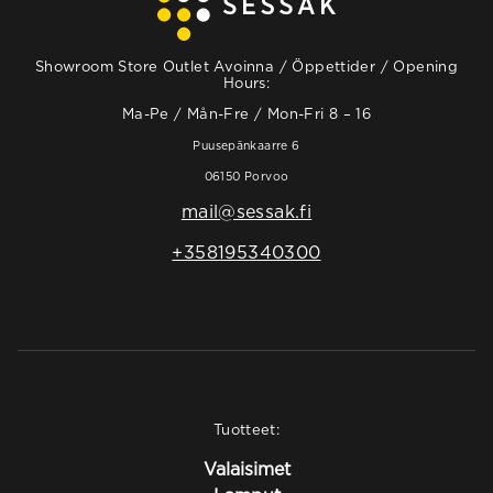
Showroom Store Outlet Avoinna / Öppettider / Opening
Hours:
Ma-Pe / Mån-Fre / Mon-Fri 8 – 16
Puusepänkaarre 6
06150 Porvoo
mail@sessak.fi
+358195340300
Tuotteet:
Valaisimet