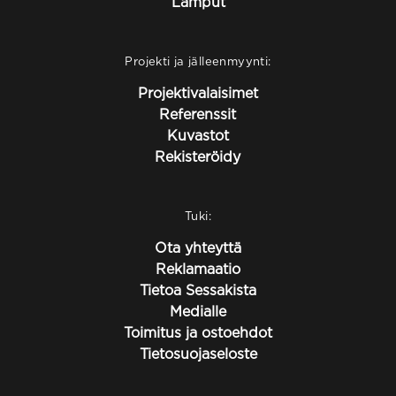
Lamput
Projekti ja jälleenmyynti:
Projektivalaisimet
Referenssit
Kuvastot
Rekisteröidy
Tuki:
Ota yhteyttä
Reklamaatio
Tietoa Sessakista
Medialle
Toimitus ja ostoehdot
Tietosuojaseloste