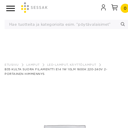
0
Siirry
sisältöön
ETUSIVU
LAMPUT
LED-LAMPUT, KÄYTTÖLAMPUT
B35 KULTA SUORA FILAMENTTI E14 1W 10LM 1600K 220-240V 2-
PORTAINEN HIMMENNYS