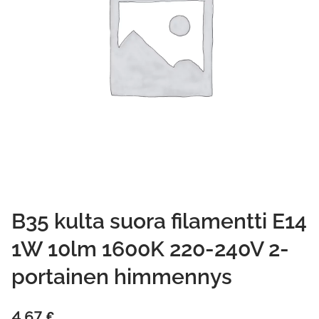
B35 kulta suora filamentti E14
1W 10lm 1600K 220-240V 2-
portainen himmennys
4,67
€