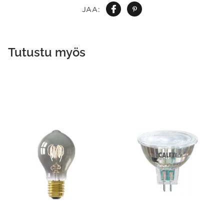
JAA:
Tutustu myös