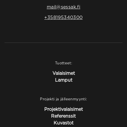
mail@sessak.fi
+358195340300
Tuotteet:
Valaisimet
Lamput
Projekti ja jälleenmyynti:
Projektivalaisimet
Referenssit
Kuvastot