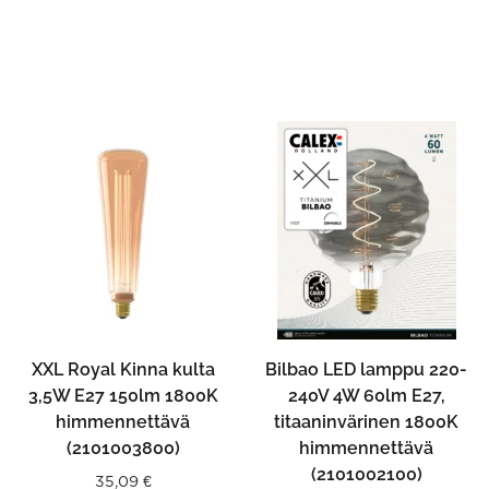
XXL Royal Kinna kulta
Bilbao LED lamppu 220-
3,5W E27 150lm 1800K
240V 4W 60lm E27,
himmennettävä
titaaninvärinen 1800K
(2101003800)
himmennettävä
(2101002100)
35,09
€