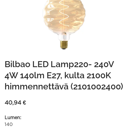
Bilbao LED Lamp220- 240V
4W 140lm E27, kulta 2100K
himmennettävä (2101002400)
40,94
€
Lumen:
140