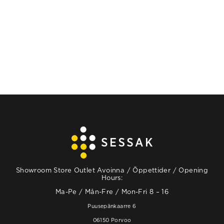
Showroom Store Outlet Avoinna / Öppettider / Opening
Hours:
Ma-Pe / Mån-Fre / Mon-Fri 8 – 16
Puusepänkaarre 6
06150 Porvoo