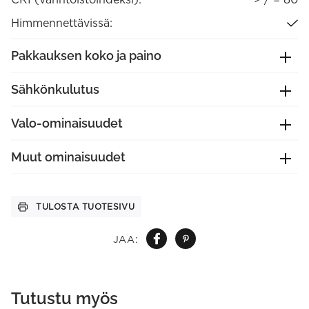
Himmennettävissä:
Pakkauksen koko ja paino
Sähkönkulutus
Valo-ominaisuudet
Muut ominaisuudet
TULOSTA TUOTESIVU
JAA:
Tutustu myös