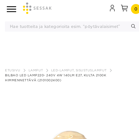
0
Siirry
sisältöön
ETUSIVU
LAMPUT
LED-LAMPUT, SISUSTUSLAMPUT
BILBAO LED LAMP220- 240V 4W 140LM E27, KULTA 2100K
HIMMENNETTÄVÄ (2101002400)