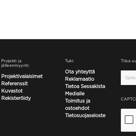
Projekti ja
Tuki:
Tilaa uu
jälleenmyynti:
Ota yhteyttä
Projektivalaisimet
Reklamaatio
Referenssit
Tietoa Sessakista
Kuvastot
Medialle
Rekisteröidy
CAPTC
Toimitus ja
ostoehdot
Tietosuojaseloste