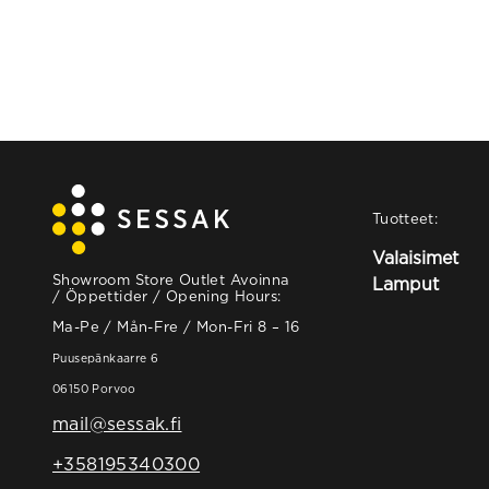
Tuotteet:
Valaisimet
Showroom Store Outlet Avoinna
Lamput
/ Öppettider / Opening Hours:
Ma-Pe / Mån-Fre / Mon-Fri 8 – 16
Puusepänkaarre 6
06150 Porvoo
mail@sessak.fi
+358195340300