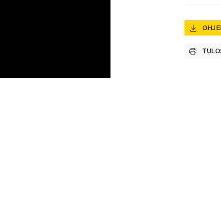
OHJE
TULO