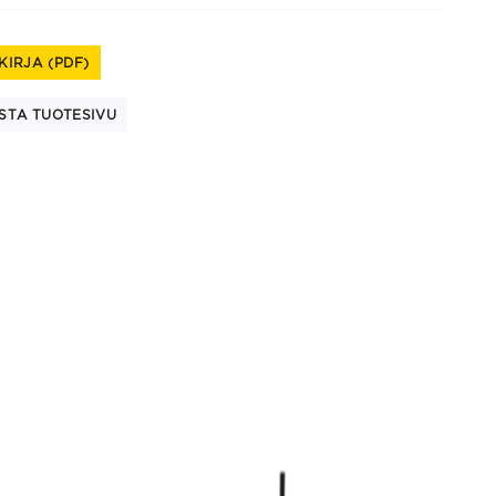
KIRJA (PDF)
STA TUOTESIVU