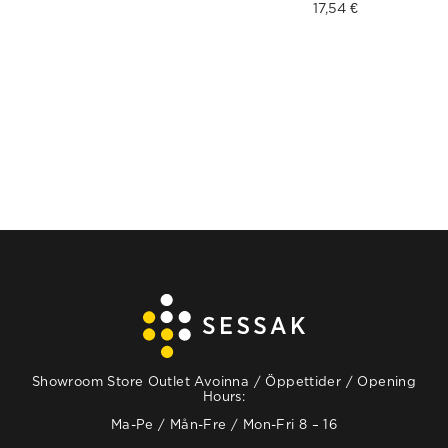
17,54
€
Showroom Store Outlet Avoinna / Öppettider / Opening
Hours:
Ma-Pe / Mån-Fre / Mon-Fri 8 – 16