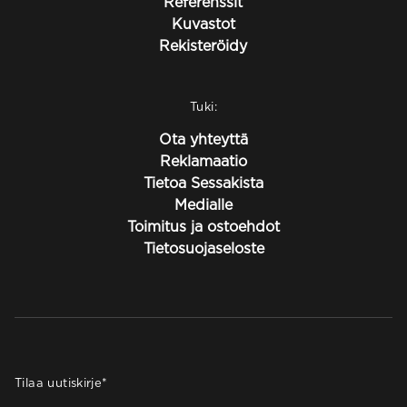
Referenssit
Kuvastot
Rekisteröidy
Tuki:
Ota yhteyttä
Reklamaatio
Tietoa Sessakista
Medialle
Toimitus ja ostoehdot
Tietosuojaseloste
Tilaa uutiskirje
*