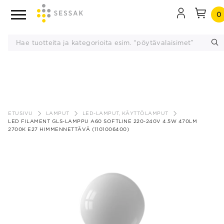
0
Siirry
sisältöön
ETUSIVU
LAMPUT
LED-LAMPUT, KÄYTTÖLAMPUT
LED FILAMENT GLS-LAMPPU A60 SOFTLINE 220-240V 4.5W 470LM
2700K E27 HIMMENNETTÄVÄ (1101006400)