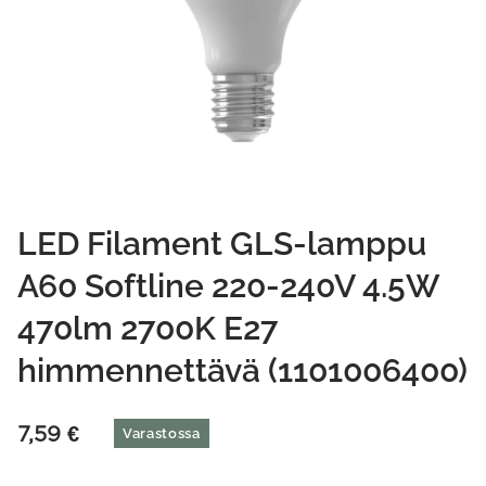
LED Filament GLS-lamppu
A60 Softline 220-240V 4.5W
470lm 2700K E27
himmennettävä (1101006400)
7,59
€
Varastossa