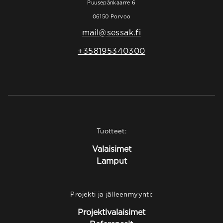
Puusepänkaarre 6
06150 Porvoo
mail@sessak.fi
+358195340300
Tuotteet:
Valaisimet
Lamput
Projekti ja jälleenmyynti:
Projektivalaisimet