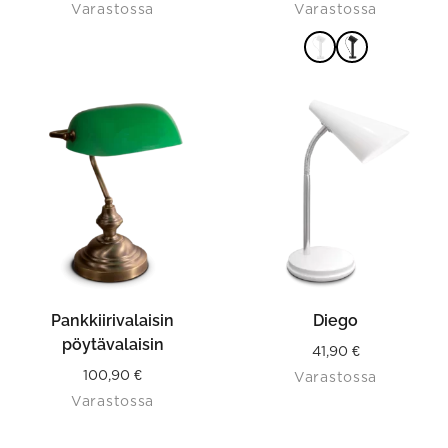
Varastossa
Varastossa
VALITSE
VAIHTOEHDOISTA
Pankkiirivalaisin
Diego
pöytävalaisin
41,90
€
100,90
€
Varastossa
Varastossa