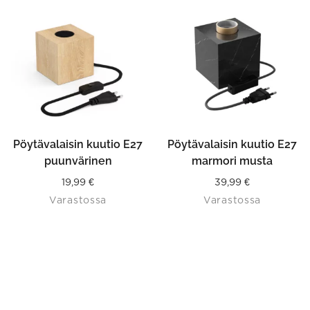
Pöytävalaisin kuutio E27
Pöytävalaisin kuutio E27
puunvärinen
marmori musta
19,99
€
39,99
€
Varastossa
Varastossa