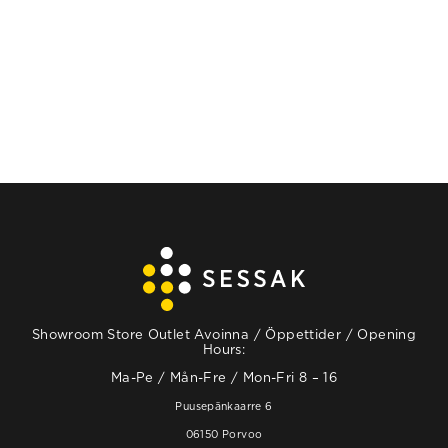
Showroom Store Outlet Avoinna / Öppettider / Opening
Hours:
Ma-Pe / Mån-Fre / Mon-Fri 8 – 16
Puusepänkaarre 6
06150 Porvoo