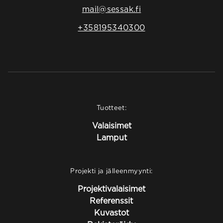
mail@sessak.fi
+358195340300
Tuotteet:
Valaisimet
Lamput
Projekti ja jälleenmyynti:
Projektivalaisimet
Referenssit
Kuvastot