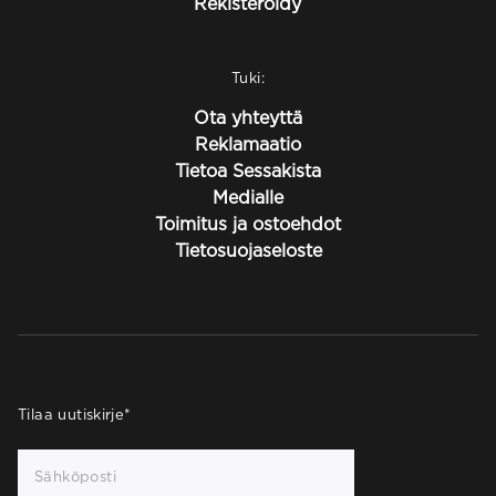
Rekisteröidy
Tuki:
Ota yhteyttä
Reklamaatio
Tietoa Sessakista
Medialle
Toimitus ja ostoehdot
Tietosuojaseloste
Tilaa uutiskirje
*