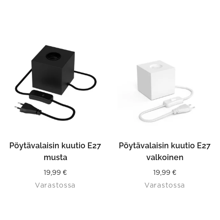
Pöytävalaisin kuutio E27
Pöytävalaisin kuutio E27
musta
valkoinen
19,99
€
19,99
€
Varastossa
Varastossa