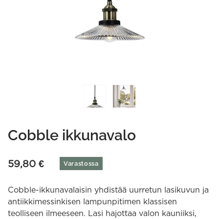
Cobble ikkunavalo
59,80
€
Varastossa
Cobble-ikkunavalaisin yhdistää uurretun lasikuvun ja
antiikkimessinkisen lampunpitimen klassisen
teolliseen ilmeeseen. Lasi hajottaa valon kauniiksi,