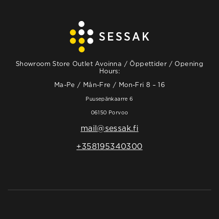
Showroom Store Outlet Avoinna / Öppettider / Opening
Hours:
Ma-Pe / Mån-Fre / Mon-Fri 8 – 16
Puusepänkaarre 6
06150 Porvoo
mail@sessak.fi
+358195340300