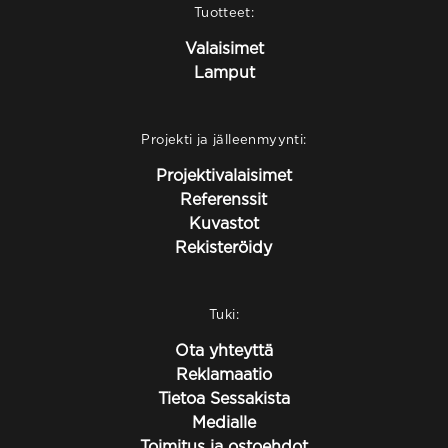
Tuotteet:
Valaisimet
Lamput
Projekti ja jälleenmyynti:
Projektivalaisimet
Referenssit
Kuvastot
Rekisteröidy
Tuki:
Ota yhteyttä
Reklamaatio
Tietoa Sessakista
Medialle
Toimitus ja ostoehdot