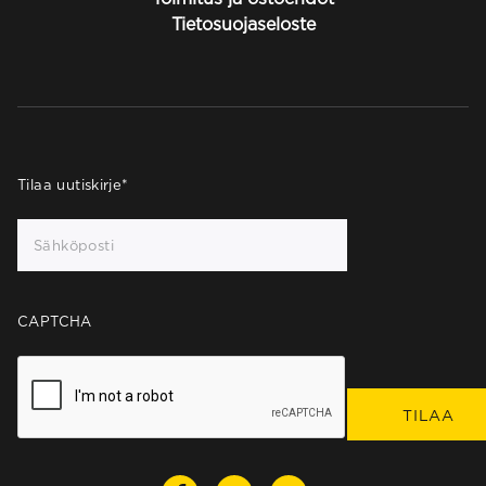
Tietosuojaseloste
Tilaa uutiskirje
*
CAPTCHA