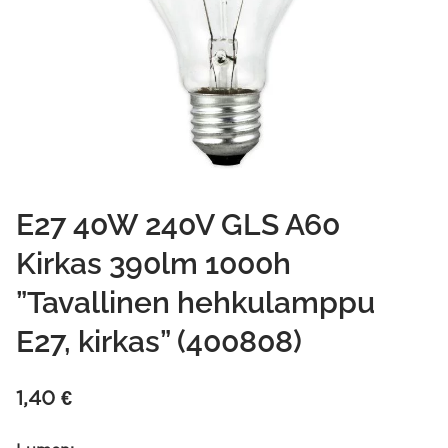
E27 40W 240V GLS A60
Kirkas 390lm 1000h
”Tavallinen hehkulamppu
E27, kirkas” (400808)
1,40
€