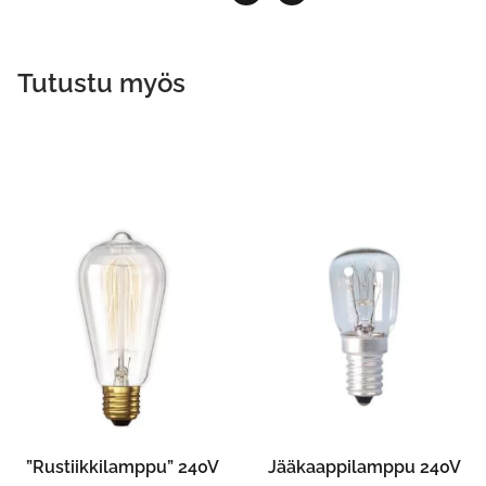
Tutustu myös
”Rustiikkilamppu” 240V
Jääkaappilamppu 240V