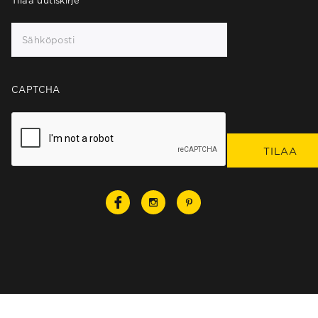
Tilaa uutiskirje
*
CAPTCHA