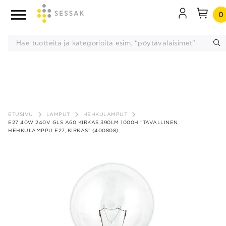
0
Siirry
sisältöön
ETUSIVU
LAMPUT
HEHKULAMPUT
E27 40W 240V GLS A60 KIRKAS 390LM 1000H ”TAVALLINEN
HEHKULAMPPU E27, KIRKAS” (400808)