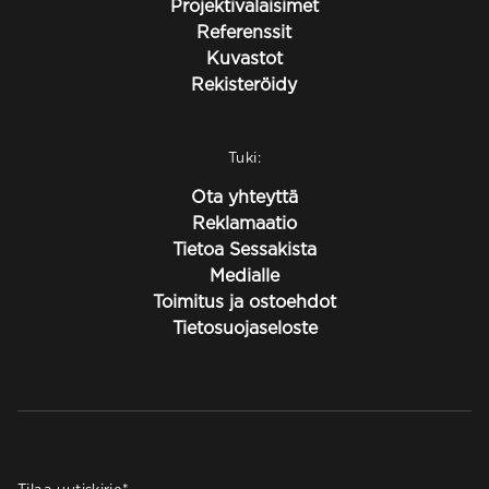
Projektivalaisimet
Referenssit
Kuvastot
Rekisteröidy
Tuki:
Ota yhteyttä
Reklamaatio
Tietoa Sessakista
Medialle
Toimitus ja ostoehdot
Tietosuojaseloste