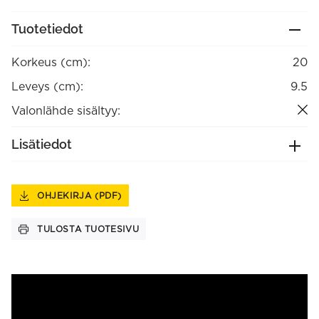
Tuotetiedot
Korkeus (cm):
20
Leveys (cm):
9.5
Valonlähde sisältyy:
Lisätiedot
OHJEKIRJA (PDF)
TULOSTA TUOTESIVU