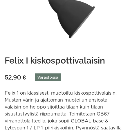
Felix I kiskospottivalaisin
52,90
€
Varastossa
Felix 1 on klassisesti muotoiltu kiskospottivalaisin.
Mustan värin ja ajattoman muotoilun ansiosta,
valaisin on helppo sijoittaa tilaan kuin tilaan
sisustustyylistä riippumatta. Toimitetaan GB67
virranottolaitteella, joka sopii GLOBAL base &
Lytespan 1 / LP 1-piirikiskoihin. Pyynnöstä saatavilla