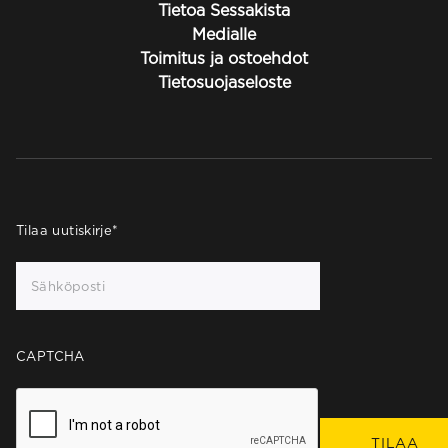
Tietoa Sessakista
Medialle
Toimitus ja ostoehdot
Tietosuojaseloste
Tilaa uutiskirje
*
CAPTCHA