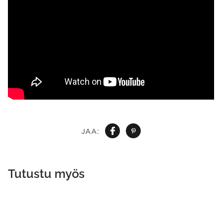
JAA:
Tutustu myös