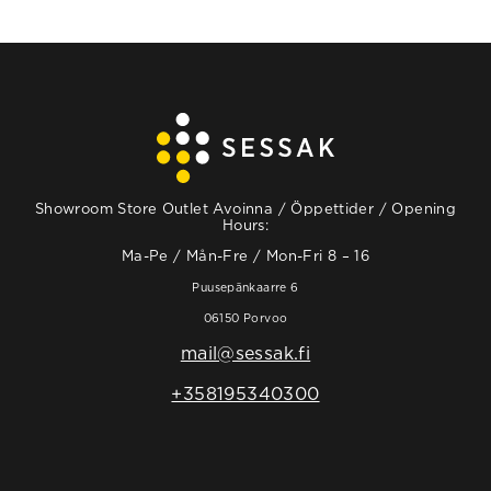
Showroom Store Outlet Avoinna / Öppettider / Opening
Hours:
Ma-Pe / Mån-Fre / Mon-Fri 8 – 16
Puusepänkaarre 6
06150 Porvoo
mail@sessak.fi
+358195340300