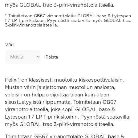
myös GLOBAL trac 3-piiri-virranottolaitteella.
Toimitetaan GB67 virranottolaite GLOBAL base & Lytespan
1 / LP 1-piirikiskoon. Pyynnöstä saatavilla myös GLOBAL trac
3-piiri-virranottolaitteella.
Väri
Poista
Felix 1 on klassisesti muotoiltu kiskospottivalaisin.
Mustan värin ja ajattoman muotoilun ansiosta,
valaisin on helppo sijoittaa tilaan kuin tilaan
sisustustyylistä riippumatta. Toimitetaan GB67
virranottolaitteella, joka sopii GLOBAL base &
Lytespan 1 / LP 1-piirikiskoihin. Pyynnöstä saatavilla
myös GLOBAL trac 3-piiri-virranottolaitteella.
Toimitetaan GB67 virranottolaite GLOBAL base &