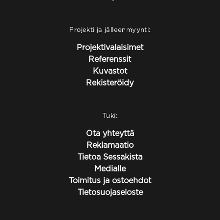
Projekti ja jälleenmyynti:
Projektivalaisimet
Referenssit
Kuvastot
Rekisteröidy
Tuki:
Ota yhteyttä
Reklamaatio
Tietoa Sessakista
Medialle
Toimitus ja ostoehdot
Tietosuojaseloste