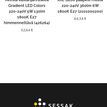
Gradient LED Colors
220-240V 360lm 6W
220-240V 5W 130lm
1800K E27 (2101000200)
1800K E27
64,34
€
himmennettävä (426264)
52,64
€