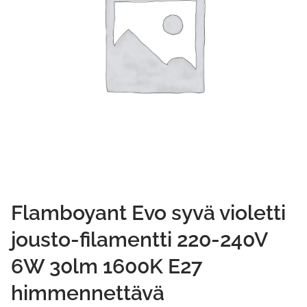
Flamboyant Evo syvä violetti
jousto-filamentti 220-240V
6W 30lm 1600K E27
himmennettävä