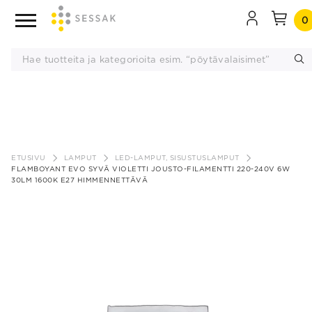
0
Siirry
sisältöön
ETUSIVU
LAMPUT
LED-LAMPUT, SISUSTUSLAMPUT
FLAMBOYANT EVO SYVÄ VIOLETTI JOUSTO-FILAMENTTI 220-240V 6W
30LM 1600K E27 HIMMENNETTÄVÄ