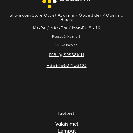
Showroom Store Outlet Avoinna / Öppettider / Opening
Hours:
Ma-Pe / Mån-Fre / Mon-Fri 8 – 16
Puusepänkaarre 6
06150 Porvoo
mail@sessak.fi
+358195340300
Tuotteet:
Valaisimet
Lamput