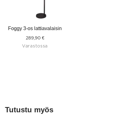
Foggy 3-os lattiavalaisin
289,90
€
Varastossa
Tutustu myös