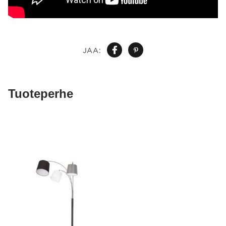
JAA:
Tuoteperhe