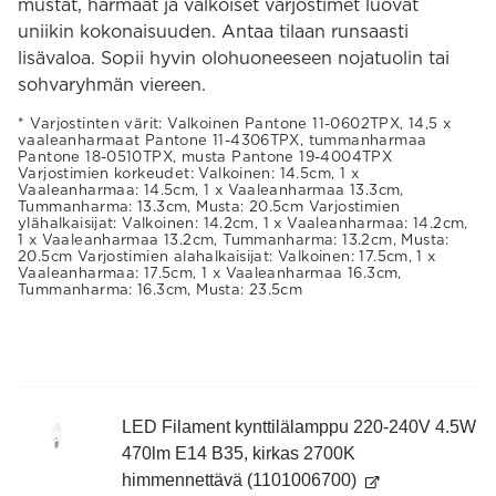
mustat, harmaat ja valkoiset varjostimet luovat
uniikin kokonaisuuden. Antaa tilaan runsaasti
lisävaloa. Sopii hyvin olohuoneeseen nojatuolin tai
sohvaryhmän viereen.
Varjostinten värit: Valkoinen Pantone 11-0602TPX, 14,5 x
vaaleanharmaat Pantone 11-4306TPX, tummanharmaa
Pantone 18-0510TPX, musta Pantone 19-4004TPX
Varjostimien korkeudet: Valkoinen: 14.5cm, 1 x
Vaaleanharmaa: 14.5cm, 1 x Vaaleanharmaa 13.3cm,
Tummanharma: 13.3cm, Musta: 20.5cm Varjostimien
ylähalkaisijat: Valkoinen: 14.2cm, 1 x Vaaleanharmaa: 14.2cm,
1 x Vaaleanharmaa 13.2cm, Tummanharma: 13.2cm, Musta:
20.5cm Varjostimien alahalkaisijat: Valkoinen: 17.5cm, 1 x
Vaaleanharmaa: 17.5cm, 1 x Vaaleanharmaa 16.3cm,
Tummanharma: 16.3cm, Musta: 23.5cm
LED Filament kynttilälamppu 220-240V 4.5W
470lm E14 B35, kirkas 2700K
himmennettävä (1101006700)