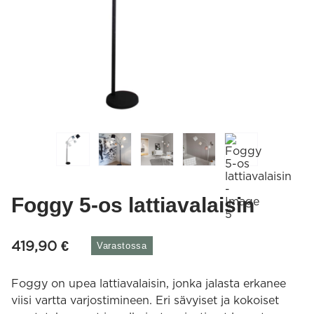
Foggy 5-os lattiavalaisin
419,90
€
Varastossa
Foggy on upea lattiavalaisin, jonka jalasta erkanee
viisi vartta varjostimineen. Eri sävyiset ja kokoiset