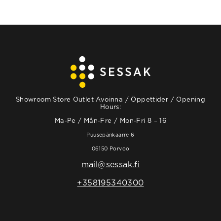
Showroom Store Outlet Avoinna / Öppettider / Opening
Hours:
Ma-Pe / Mån-Fre / Mon-Fri 8 – 16
Puusepänkaarre 6
06150 Porvoo
mail@sessak.fi
+358195340300