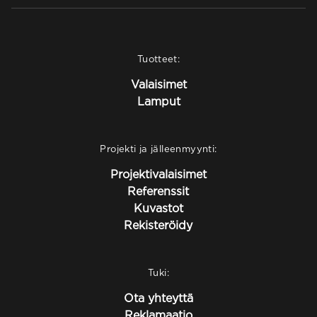
Tuotteet:
Valaisimet
Lamput
Projekti ja jälleenmyynti:
Projektivalaisimet
Referenssit
Kuvastot
Rekisteröidy
Tuki:
Ota yhteyttä
Reklamaatio