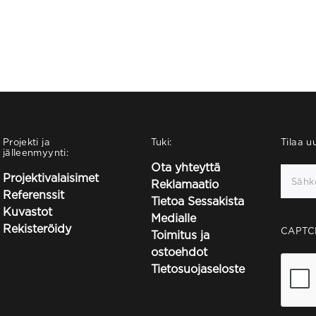
Projekti ja
Tuki:
Tilaa uu
jälleenmyynti:
Ota yhteyttä
Projektivalaisimet
Reklamaatio
Referenssit
Tietoa Sessakista
Kuvastot
Medialle
Rekisteröidy
CAPTC
Toimitus ja
ostoehdot
Tietosuojaseloste