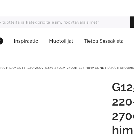
Inspiraatio
Muotoilijat
Tietoa Sessakista
RA FILAMENTTI 220-240V 4.5W 470LM 2700K E27 HIMMENNETTÄVÄ (11010098
G12
220
270
him