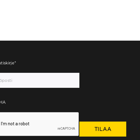
tiskirje
*
HA