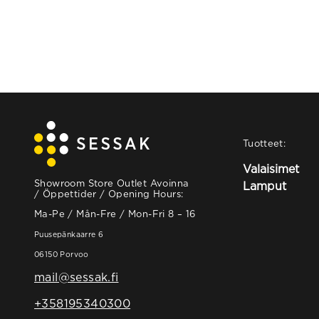
Tuotteet:
Valaisimet
Showroom Store Outlet Avoinna
Lamput
/ Öppettider / Opening Hours:
Ma-Pe / Mån-Fre / Mon-Fri 8 – 16
Puusepänkaarre 6
06150 Porvoo
mail@sessak.fi
+358195340300