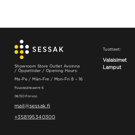
Tuotteet:
Valaisimet
Showroom Store Outlet Avoinna
Lamput
/ Öppettider / Opening Hours:
Ma-Pe / Mån-Fre / Mon-Fri 8 – 16
Puusepänkaarre 6
06150 Porvoo
mail@sessak.fi
+358195340300