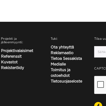
Projekti ja
Tuki:
Tilaa uu
jälleenmyynti:
Ota yhteyttä
Projektivalaisimet
Reklamaatio
Referenssit
Tietoa Sessakista
Kuvastot
Medialle
Rekisteröidy
CAPTC
Toimitus ja
ostoehdot
Tietosuojaseloste