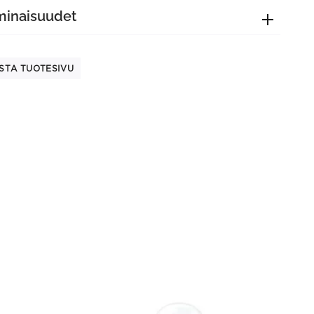
minaisuudet
STA TUOTESIVU