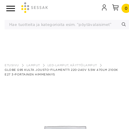
0
Siirry
sisältöön
ETUSIVU
LAMPUT
LED-LAMPUT, KÄYTTÖLAMPUT
GLOBE G95 KULTA JOUSTO-FILAMENTTI 220-240V 5.5W 470LM 2100K
E27 3-PORTAINEN HIMMENNYS