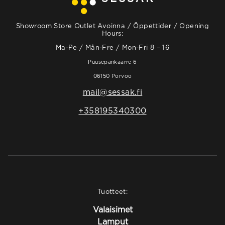
Showroom Store Outlet Avoinna / Öppettider / Opening
Hours:
Ma-Pe / Mån-Fre / Mon-Fri 8 – 16
Puusepänkaarre 6
06150 Porvoo
mail@sessak.fi
+358195340300
Tuotteet:
Valaisimet
Lamput