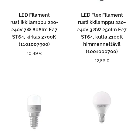
LED Filament
LED Flex Filament
rustiikkilamppu 220-
rustiikkilamppu 220-
240V 7W 806lm E27
240V 3.8W 250lm E27
ST64, kirkas 2700K
ST64, kulta 2100K
(1101007900)
himmennettävä
(1001000700)
10,49
€
12,86
€