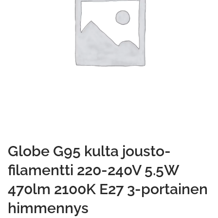
Globe G95 kulta jousto-
filamentti 220-240V 5.5W
470lm 2100K E27 3-portainen
himmennys