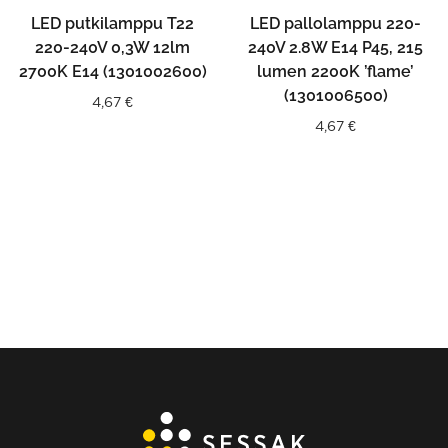
LED putkilamppu T22
LED pallolamppu 220-
220-240V 0,3W 12lm
240V 2.8W E14 P45, 215
2700K E14 (1301002600)
lumen 2200K ’flame’
(1301006500)
4,67
€
4,67
€