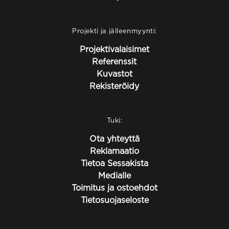
Projekti ja jälleenmyynti:
Projektivalaisimet
Referenssit
Kuvastot
Rekisteröidy
Tuki:
Ota yhteyttä
Reklamaatio
Tietoa Sessakista
Medialle
Toimitus ja ostoehdot
Tietosuojaseloste