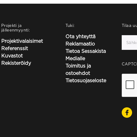
Projekti ja
Tuki:
Tilaa uu
jälleenmyynti:
Ota yhteyttä
Projektivalaisimet
Reklamaatio
Referenssit
Tietoa Sessakista
Kuvastot
Medialle
Rekisteröidy
CAPTC
Toimitus ja
ostoehdot
Tietosuojaseloste