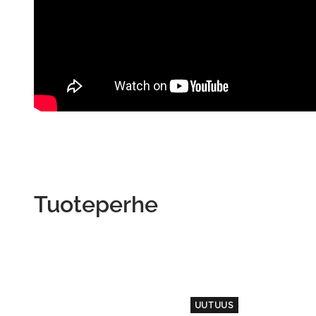
Tuoteperhe
UUTUUS