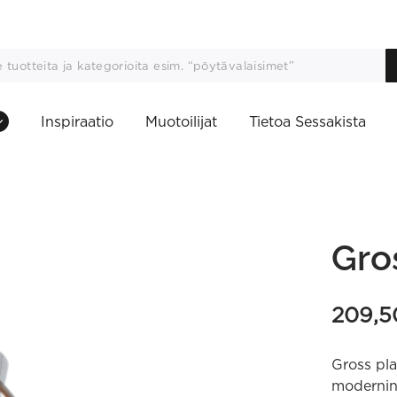
Inspiraatio
Muotoilijat
Tietoa Sessakista
Gro
209,
Gross pla
modernin 