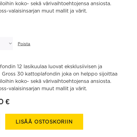
 tiloihin koko- sekä värivaihtoehtojensa ansiosta.
ss-valaisinsarjan muut mallit ja värit.
Poista
fondin 12 lasikuulaa luovat eksklusiivisen ja
Gross 30 kattoplafondin joka on helppo sijoittaa
 tiloihin koko- sekä värivaihtoehtojensa ansiosta.
ss-valaisinsarjan muut mallit ja värit.
50
€
LISÄÄ OSTOSKORIIN