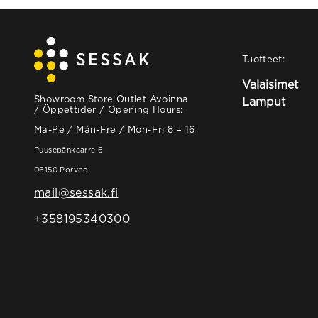
Tuotteet:
Valaisimet
Showroom Store Outlet Avoinna
Lamput
/ Öppettider / Opening Hours:
Ma-Pe / Mån-Fre / Mon-Fri 8 – 16
Puusepänkaarre 6
06150 Porvoo
mail@sessak.fi
+358195340300