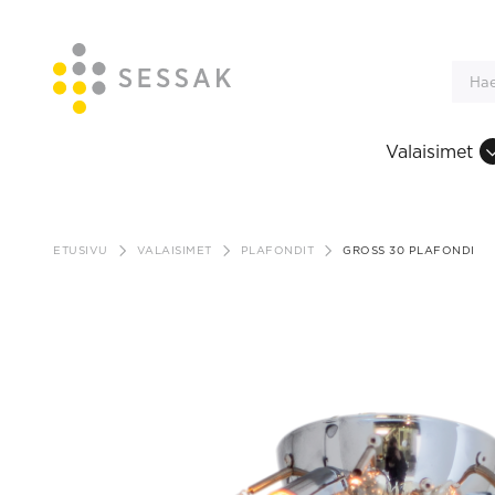
Valaisimet
Siirry
sisältöön
ETUSIVU
VALAISIMET
PLAFONDIT
GROSS 30 PLAFONDI