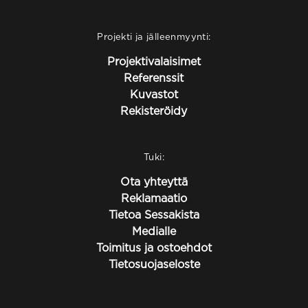
Projekti ja jälleenmyynti:
Projektivalaisimet
Referenssit
Kuvastot
Rekisteröidy
Tuki:
Ota yhteyttä
Reklamaatio
Tietoa Sessakista
Medialle
Toimitus ja ostoehdot
Tietosuojaseloste