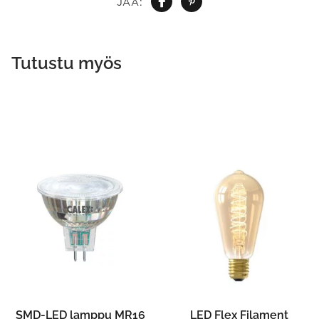
JAA:
Tutustu myös
SMD-LED lamppu MR16
LED Flex Filament