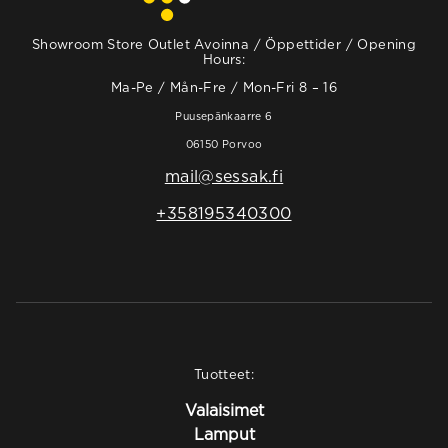
Showroom Store Outlet Avoinna / Öppettider / Opening
Hours:
Ma-Pe / Mån-Fre / Mon-Fri 8 – 16
Puusepänkaarre 6
06150 Porvoo
mail@sessak.fi
+358195340300
Tuotteet:
Valaisimet
Lamput