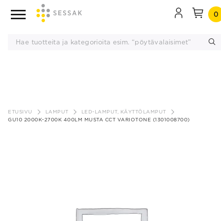
0
Siirry
sisältöön
ETUSIVU
LAMPUT
LED-LAMPUT, KÄYTTÖLAMPUT
GU10 2000K-2700K 400LM MUSTA CCT VARIOTONE (1301008700)