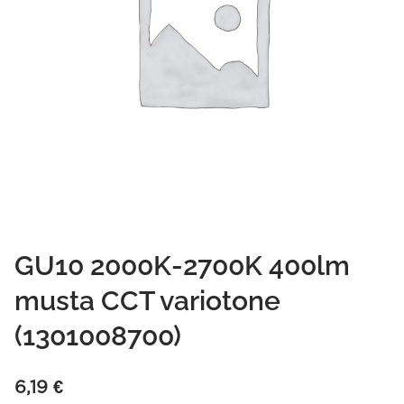
GU10 2000K-2700K 400lm
musta CCT variotone
(1301008700)
6,19
€