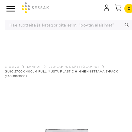
0
Siirry
sisältöön
ETUSIVU
LAMPUT
LED-LAMPUT, KÄYTTÖLAMPUT
GU10 2700K 400LM FULL MUSTA PLASTIC HIMMENNETTÄVÄ 3-PACK
(1301008800)