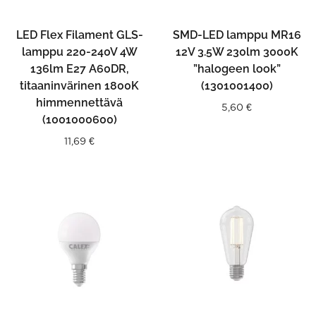
LED Flex Filament GLS-
SMD-LED lamppu MR16
lamppu 220-240V 4W
12V 3.5W 230lm 3000K
136lm E27 A60DR,
”halogeen look”
titaaninvärinen 1800K
(1301001400)
himmennettävä
5,60
€
(1001000600)
11,69
€