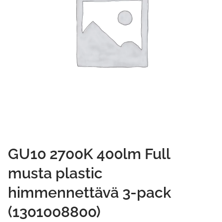
GU10 2700K 400lm Full
musta plastic
himmennettävä 3-pack
(1301008800)