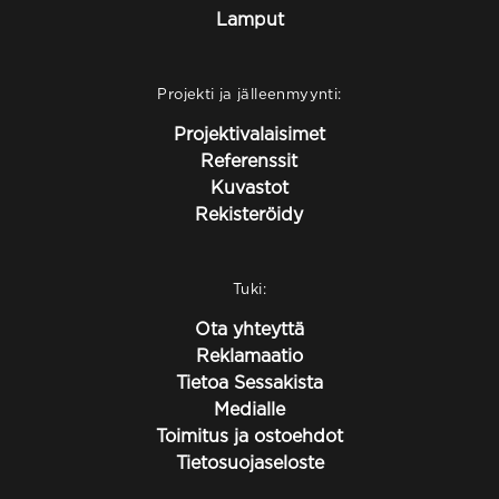
Lamput
Projekti ja jälleenmyynti:
Projektivalaisimet
Referenssit
Kuvastot
Rekisteröidy
Tuki:
Ota yhteyttä
Reklamaatio
Tietoa Sessakista
Medialle
Toimitus ja ostoehdot
Tietosuojaseloste