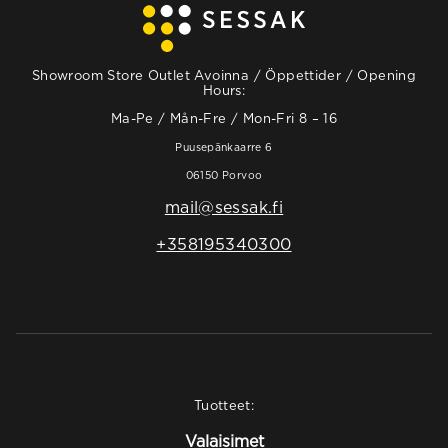
Showroom Store Outlet Avoinna / Öppettider / Opening
Hours:
Ma-Pe / Mån-Fre / Mon-Fri 8 – 16
Puusepänkaarre 6
06150 Porvoo
mail@sessak.fi
+358195340300
Tuotteet:
Valaisimet