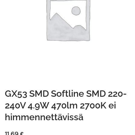
GX53 SMD Softline SMD 220-
240V 4.9W 470lm 2700K ei
himmennettävissä
11,69
€