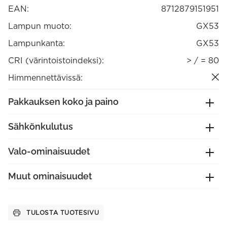
EAN:
8712879151951
Lampun muoto:
GX53
Lampunkanta:
GX53
CRI (värintoistoindeksi):
> / = 80
Himmennettävissä:
Pakkauksen koko ja paino
Sähkönkulutus
Valo-ominaisuudet
Muut ominaisuudet
TULOSTA TUOTESIVU