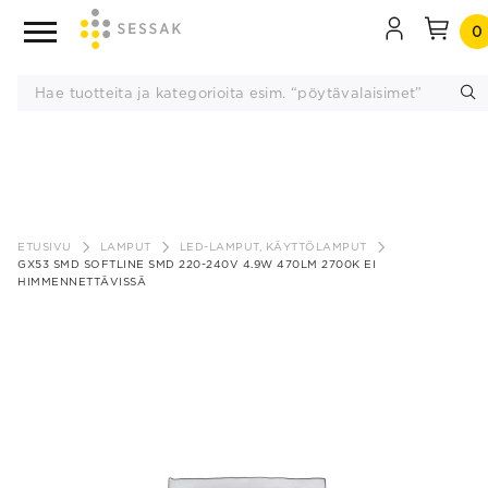
0
Siirry
sisältöön
ETUSIVU
LAMPUT
LED-LAMPUT, KÄYTTÖLAMPUT
GX53 SMD SOFTLINE SMD 220-240V 4.9W 470LM 2700K EI
HIMMENNETTÄVISSÄ