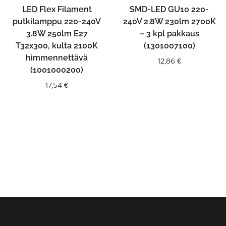
LED Flex Filament
SMD-LED GU10 220-
putkilamppu 220-240V
240V 2.8W 230lm 2700K
3.8W 250lm E27
– 3 kpl pakkaus
T32x300, kulta 2100K
(1301007100)
himmennettävä
12,86
€
(1001000200)
17,54
€