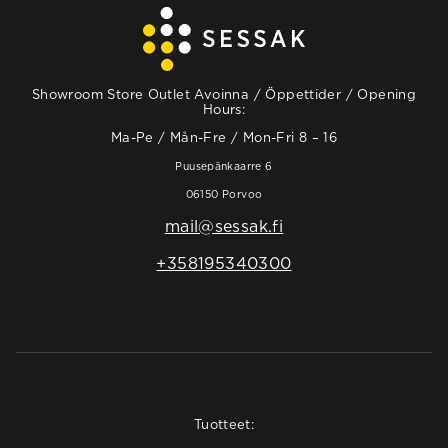
Showroom Store Outlet Avoinna / Öppettider / Opening
Hours:
Ma-Pe / Mån-Fre / Mon-Fri 8 – 16
Puusepänkaarre 6
06150 Porvoo
mail@sessak.fi
+358195340300
Tuotteet: