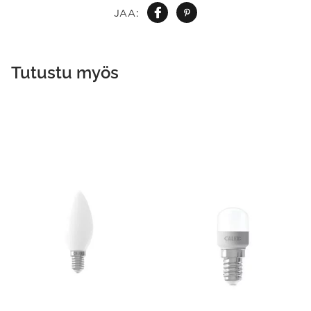
JAA:
Tutustu myös