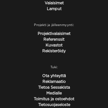
Valaisimet
Lamput
Projekti ja jälleenmyynti:
Projektivalaisimet
Referenssit
Kuvastot
Rekisteröidy
Tuki:
Ota yhteyttä
Reklamaatio
Tietoa Sessakista
Medialle
Toimitus ja ostoehdot
Tietosuojaseloste