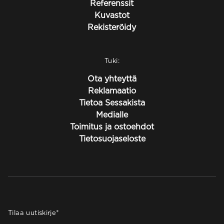
Referenssit
Kuvastot
Rekisteröidy
Tuki:
Ota yhteyttä
Reklamaatio
Tietoa Sessakista
Medialle
Toimitus ja ostoehdot
Tietosuojaseloste
Tilaa uutiskirje
*