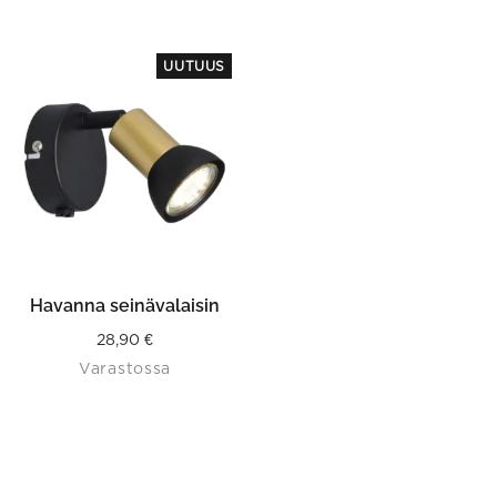
UUTUUS
Havanna seinävalaisin
28,90
€
Varastossa