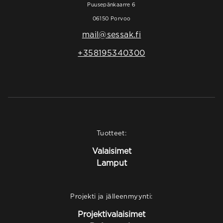
Puusepänkaarre 6
06150 Porvoo
mail@sessak.fi
+358195340300
Tuotteet:
Valaisimet
Lamput
Projekti ja jälleenmyynti:
Projektivalaisimet