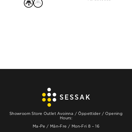
VALITSE
VAIHTOEHDOISTA
Showroom Store Outlet Avoinna / Öppettider / Opening
Hours:
Ma-Pe / Mån-Fre / Mon-Fri 8 – 16