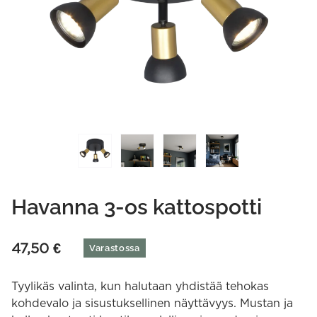
Havanna 3-os kattospotti
47,50
€
Varastossa
Tyylikäs valinta, kun halutaan yhdistää tehokas
kohdevalo ja sisustuksellinen näyttävyys. Mustan ja