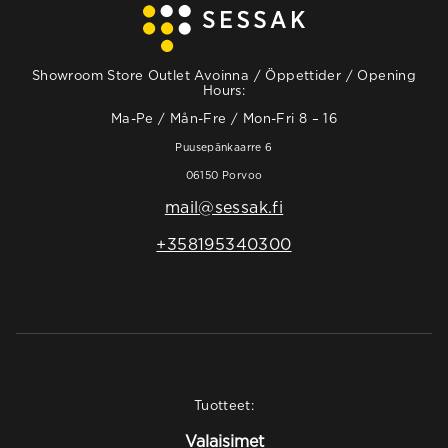
Showroom Store Outlet Avoinna / Öppettider / Opening
Hours:
Ma-Pe / Mån-Fre / Mon-Fri 8 – 16
Puusepänkaarre 6
06150 Porvoo
mail@sessak.fi
+358195340300
Tuotteet:
Valaisimet