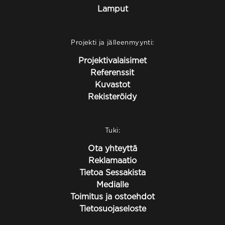
Lamput
Projekti ja jälleenmyynti:
Projektivalaisimet
Referenssit
Kuvastot
Rekisteröidy
Tuki:
Ota yhteyttä
Reklamaatio
Tietoa Sessakista
Medialle
Toimitus ja ostoehdot
Tietosuojaseloste