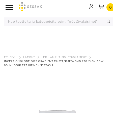
0
Siirry
sisältöön
ETUSIVU
LAMPUT
LED-LAMPUT, SISUSTUSLAMPUT
INCEPTIONGLOBE G125 GRADIENT MUSTA/KULTA SMD 220-240V 3.5W
80LM 1800K E27 HIMMENNETTÄVÄ