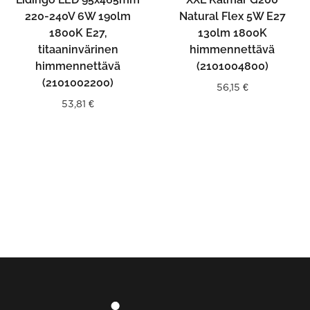
220-240V 6W 190lm
Natural Flex 5W E27
1800K E27,
130lm 1800K
titaaninvärinen
himmennettävä
himmennettävä
(2101004800)
(2101002200)
56,15
€
53,81
€