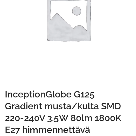
InceptionGlobe G125
Gradient musta/kulta SMD
220-240V 3.5W 80lm 1800K
E27 himmennettävä