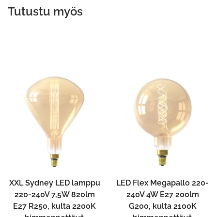
Tutustu myös
XXL Sydney LED lamppu
LED Flex Megapallo 220-
220-240V 7,5W 820lm
240V 4W E27 200lm
E27 R250, kulta 2200K
G200, kulta 2100K