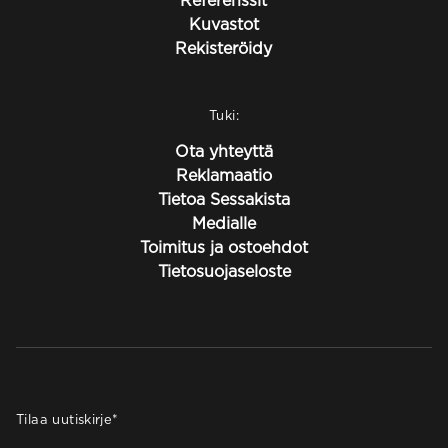
Referenssit
Kuvastot
Rekisteröidy
Tuki:
Ota yhteyttä
Reklamaatio
Tietoa Sessakista
Medialle
Toimitus ja ostoehdot
Tietosuojaseloste
Tilaa uutiskirje
*