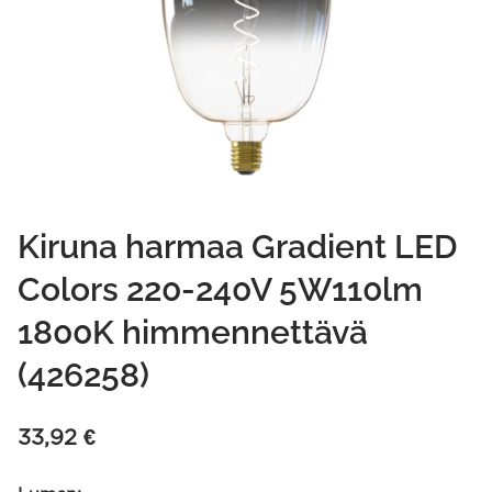
Kiruna harmaa Gradient LED
Colors 220-240V 5W110lm
1800K himmennettävä
(426258)
33,92
€