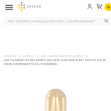
0
Siirry
sisältöön
ETUSIVU
LAMPUT
LED-LAMPUT, KÄYTTÖLAMPUT
LED FILAMENT PUTKILAMPPU 220-240V 3.5W 250LM E27 T45X110, KULTA
2100K HIMMENNETTÄVÄ (1101003900)