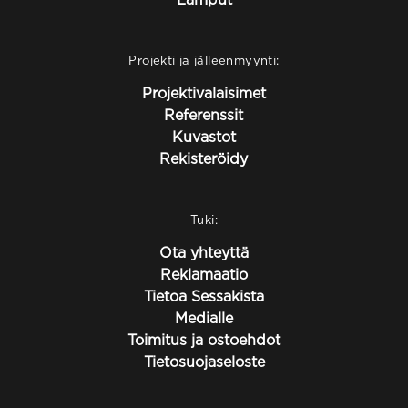
Projekti ja jälleenmyynti:
Projektivalaisimet
Referenssit
Kuvastot
Rekisteröidy
Tuki:
Ota yhteyttä
Reklamaatio
Tietoa Sessakista
Medialle
Toimitus ja ostoehdot
Tietosuojaseloste