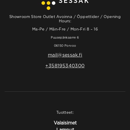
Showroom Store Outlet Avoinna / Öppettider / Opening
Hours:
Ma-Pe / Mån-Fre / Mon-Fri 8 – 16
Puusepänkaarre 6
06150 Porvoo
mail@sessak.fi
+358195340300
Tuotteet:
Valaisimet
Lamput