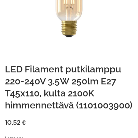
LED Filament putkilamppu
220-240V 3.5W 250lm E27
T45x110, kulta 2100K
himmennettävä (1101003900)
10,52
€