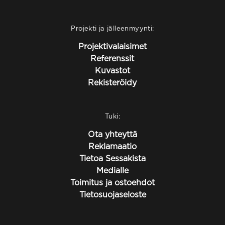
Projekti ja jälleenmyynti:
Projektivalaisimet
Referenssit
Kuvastot
Rekisteröidy
Tuki:
Ota yhteyttä
Reklamaatio
Tietoa Sessakista
Medialle
Toimitus ja ostoehdot
Tietosuojaseloste