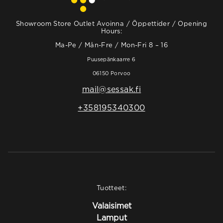
Showroom Store Outlet Avoinna / Öppettider / Opening
Hours:
Ma-Pe / Mån-Fre / Mon-Fri 8 – 16
Puusepänkaarre 6
06150 Porvoo
mail@sessak.fi
+358195340300
Tuotteet:
Valaisimet
Lamput