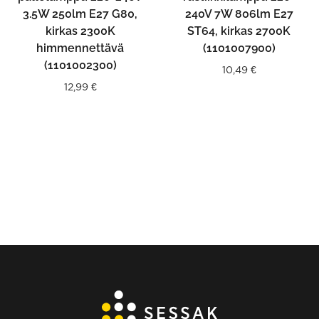
3.5W 250lm E27 G80,
240V 7W 806lm E27
kirkas 2300K
ST64, kirkas 2700K
himmennettävä
(1101007900)
(1101002300)
10,49
€
12,99
€