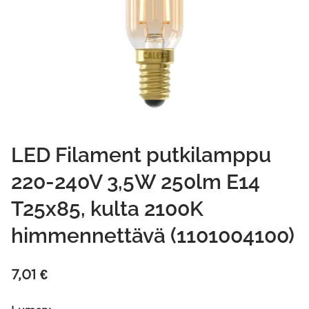
LED Filament putkilamppu
220-240V 3,5W 250lm E14
T25x85, kulta 2100K
himmennettävä (1101004100)
7,01
€