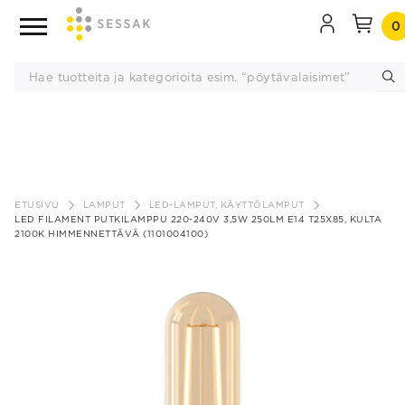
0
Siirry
sisältöön
ETUSIVU
LAMPUT
LED-LAMPUT, KÄYTTÖLAMPUT
LED FILAMENT PUTKILAMPPU 220-240V 3,5W 250LM E14 T25X85, KULTA
2100K HIMMENNETTÄVÄ (1101004100)