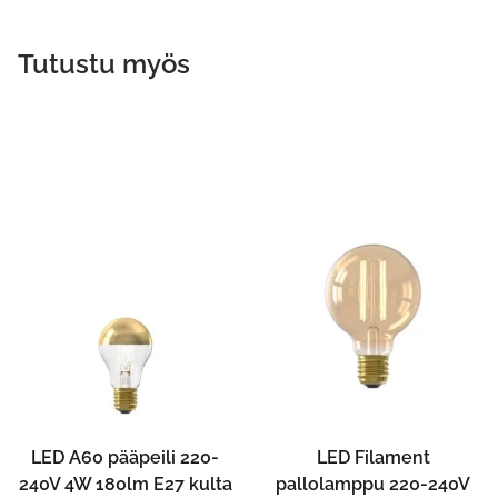
Tutustu myös
LED A60 pääpeili 220-
LED Filament
240V 4W 180lm E27 kulta
pallolamppu 220-240V