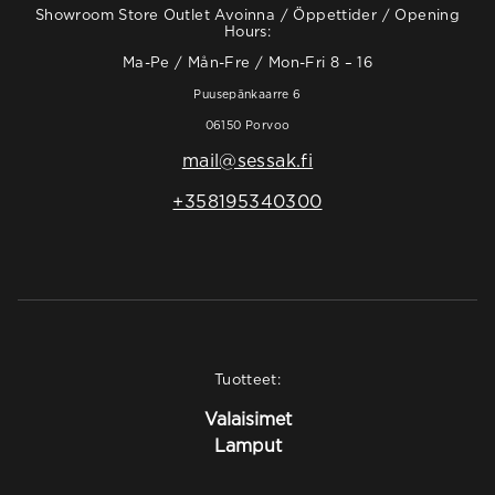
Showroom Store Outlet Avoinna / Öppettider / Opening
Hours:
Ma-Pe / Mån-Fre / Mon-Fri 8 – 16
Puusepänkaarre 6
06150 Porvoo
mail@sessak.fi
+358195340300
Tuotteet:
Valaisimet
Lamput