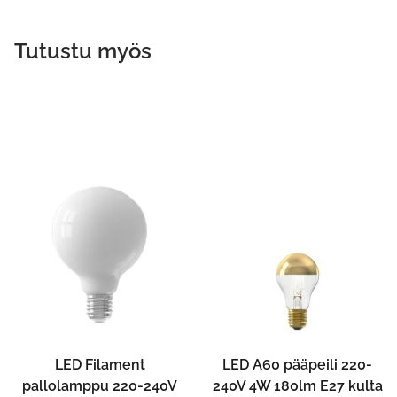
Tutustu myös
LED Filament
LED A60 pääpeili 220-
pallolamppu 220-240V
240V 4W 180lm E27 kulta