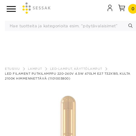
0
Siirry
sisältöön
ETUSIVU
LAMPUT
LED-LAMPUT, KÄYTTÖLAMPUT
LED FILAMENT PUTKILAMPPU 220-240V 4.5W 470LM E27 T32X185, KULTA
2100K HIMMENNETTÄVÄ (1101003800)