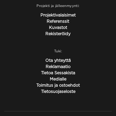
Projekti ja jälleenmyynti:
Projektivalaisimet
Referenssit
Kuvastot
Rekisteröidy
Tuki:
Ota yhteyttä
Reklamaatio
Tietoa Sessakista
Medialle
Toimitus ja ostoehdot
Tietosuojaseloste