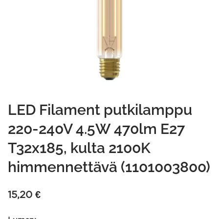
LED Filament putkilamppu
220-240V 4.5W 470lm E27
T32x185, kulta 2100K
himmennettävä (1101003800)
15,20
€