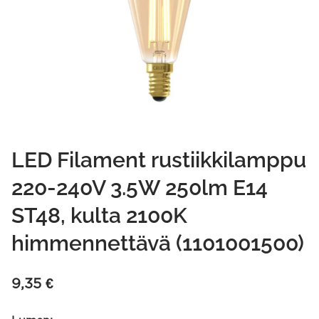
LED Filament rustiikkilamppu
220-240V 3.5W 250lm E14
ST48, kulta 2100K
himmennettävä (1101001500)
9,35
€