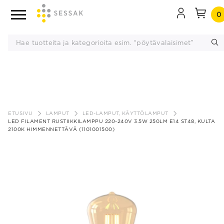
0
Siirry
sisältöön
ETUSIVU
LAMPUT
LED-LAMPUT, KÄYTTÖLAMPUT
LED FILAMENT RUSTIIKKILAMPPU 220-240V 3.5W 250LM E14 ST48, KULTA
2100K HIMMENNETTÄVÄ (1101001500)