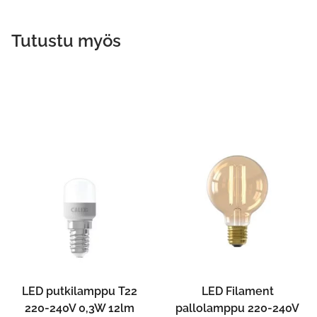
Tutustu myös
LED putkilamppu T22
LED Filament
220-240V 0,3W 12lm
pallolamppu 220-240V