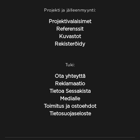
Projekti ja jälleenmyynti:
Projektivalaisimet
Referenssit
Kuvastot
Rekisteröidy
Tuki:
Ota yhteyttä
Reklamaatio
Tietoa Sessakista
Medialle
Toimitus ja ostoehdot
Tietosuojaseloste