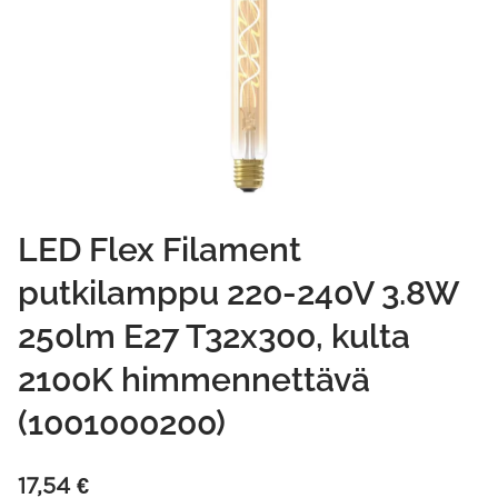
LED Flex Filament
putkilamppu 220-240V 3.8W
250lm E27 T32x300, kulta
2100K himmennettävä
(1001000200)
17,54
€