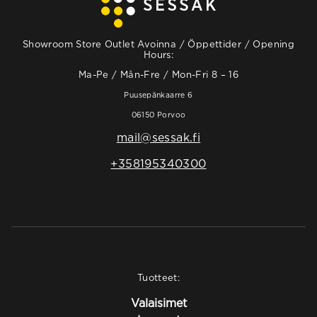
Showroom Store Outlet Avoinna / Öppettider / Opening
Hours:
Ma-Pe / Mån-Fre / Mon-Fri 8 – 16
Puusepänkaarre 6
06150 Porvoo
mail@sessak.fi
+358195340300
Tuotteet:
Valaisimet