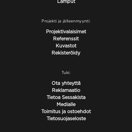
Lamput
Projekti ja jälleenmyynti:
Projektivalaisimet
Referenssit
Kuvastot
Rekisteröidy
Tuki:
Ota yhteyttä
Reklamaatio
Tietoa Sessakista
Medialle
Toimitus ja ostoehdot
Tietosuojaseloste