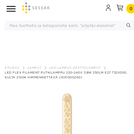
0
Siirry
sisältöön
ETUSIVU
LAMPUT
LED-LAMPUT, KÄYTTÖLAMPUT
LED FLEX FILAMENT PUTKILAMPPU 220-240V 3.8W 250LM E27 T32X300,
KULTA 2100K HIMMENNETTÄVÄ (1001000200)