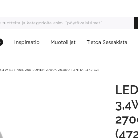
Inspiraatio
Muotoilijat
Tietoa Sessakista
3,4W E27 A55, 250 LUMEN 2700K 25.000 TUNTIA (472132)
LED
3,4
270
(47