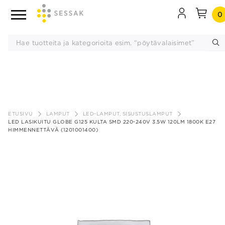
0
Siirry
sisältöön
ETUSIVU
LAMPUT
LED-LAMPUT, SISUSTUSLAMPUT
LED LASIKUITU GLOBE G125 KULTA SMD 220-240V 3.5W 120LM 1800K E27
HIMMENNETTÄVÄ (1201001400)