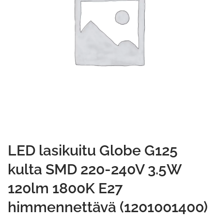
LED lasikuitu Globe G125
kulta SMD 220-240V 3.5W
120lm 1800K E27
himmennettävä (1201001400)