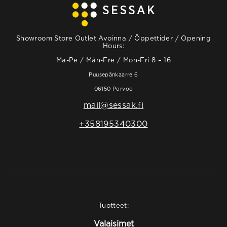
Showroom Store Outlet Avoinna / Öppettider / Opening
Hours:
Ma-Pe / Mån-Fre / Mon-Fri 8 – 16
Puusepänkaarre 6
06150 Porvoo
mail@sessak.fi
+358195340300
Tuotteet:
Valaisimet