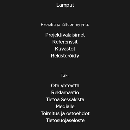
Lamput
Projekti ja jälleenmyynti:
Projektivalaisimet
Referenssit
Kuvastot
Rekisteröidy
Tuki:
Ota yhteyttä
Reklamaatio
Tietoa Sessakista
Medialle
Toimitus ja ostoehdot
Tietosuojaseloste