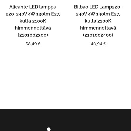
Alicante LED lamppu
Bilbao LED Lamp220-
220-240V 4W 130lm E27,
240V 4W 140lm E27,
kulta 2100K
kulta 2100K
himmennettävä
himmennettävä
(2101002300)
(2101002400)
58,49
€
40,94
€