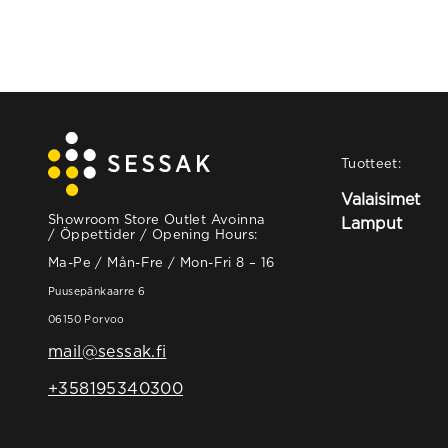
Tuotteet:
Valaisimet
Showroom Store Outlet Avoinna
Lamput
/ Öppettider / Opening Hours:
Ma-Pe / Mån-Fre / Mon-Fri 8 – 16
Puusepänkaarre 6
06150 Porvoo
mail@sessak.fi
+358195340300