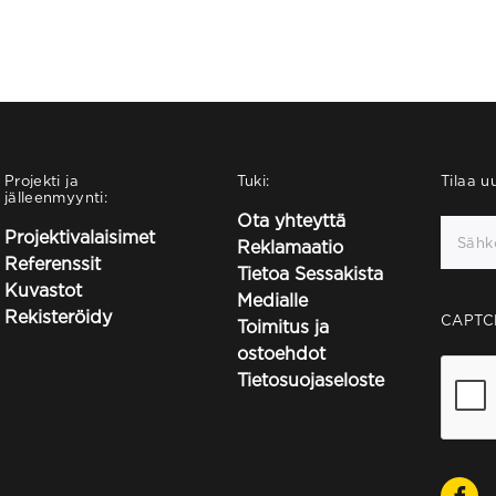
Projekti ja
Tuki:
Tilaa uu
jälleenmyynti:
Ota yhteyttä
Projektivalaisimet
Reklamaatio
Referenssit
Tietoa Sessakista
Kuvastot
Medialle
Rekisteröidy
CAPTC
Toimitus ja
ostoehdot
Tietosuojaseloste