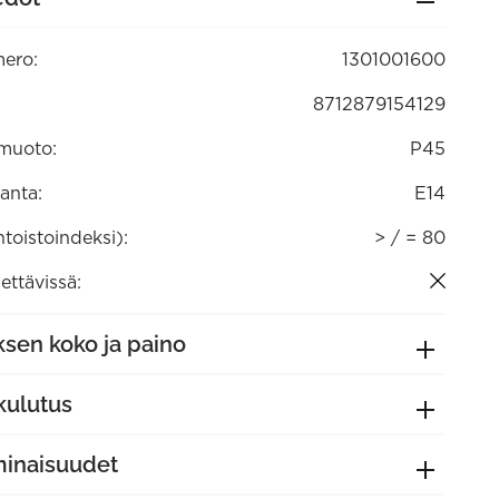
00)
ero:
1301001600
8712879154129
muoto:
P45
anta:
E14
ntoistoindeksi):
> / = 80
ttävissä:
sen koko ja paino
kulutus
minaisuudet