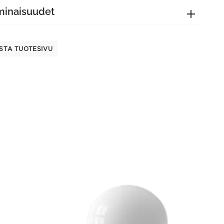
minaisuudet
STA TUOTESIVU