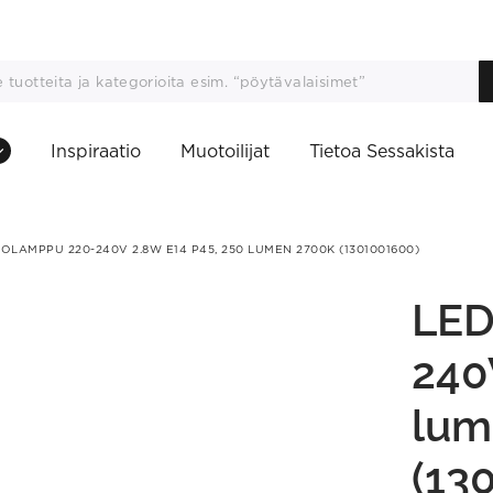
Inspiraatio
Muotoilijat
Tietoa Sessakista
OLAMPPU 220-240V 2.8W E14 P45, 250 LUMEN 2700K (1301001600)
LED
240
lum
(13