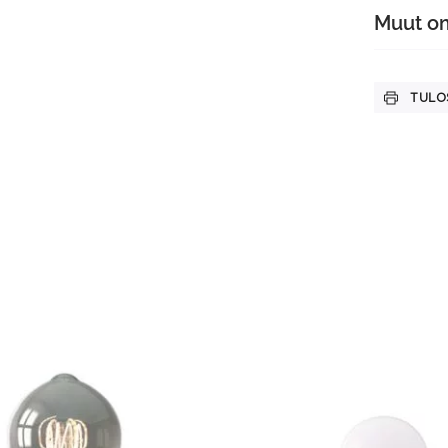
Muut o
TULO