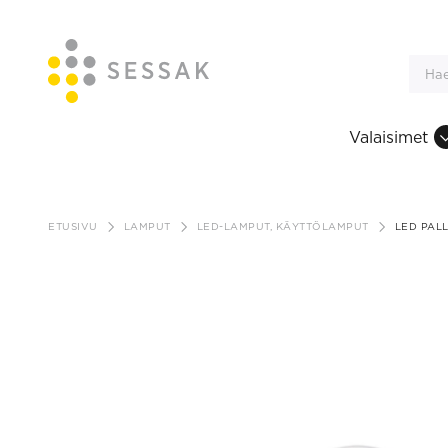
Valaisimet
Siirry
sisältöön
ETUSIVU
LAMPUT
LED-LAMPUT, KÄYTTÖLAMPUT
LED PALL