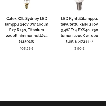
Calex XXL Sydney LED
LED Kynttilälamppu,
lamppu 240V 8W 200lm
taivutettu kärki 240V
E27 R250, Titanium
3,4W E14 BXS40, 250
2200K himmennettävä
lumen 2700K 25.000
(425926)
tuntia (472444)
105,29
€
3,90
€