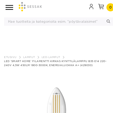
0
Siirry
sisältöön
ETUSIVU
LAMPUT
LED-LAMPUT
LED ’SMART HOME’ FILAMENTTI KIRKAS KYNTTILÄLAMPPU B35 E14 220-
240V 4,5W 450LM 1800-3000K, ENERGIALUOKKA A+ (429030)