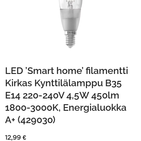
LED ’Smart home’ filamentti
Kirkas Kynttilälamppu B35
E14 220-240V 4,5W 450lm
1800-3000K, Energialuokka
A+ (429030)
12,99
€