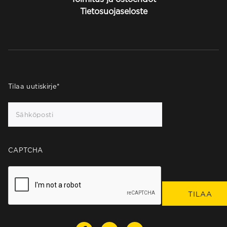
Tietosuojaseloste
Tilaa uutiskirje
*
CAPTCHA