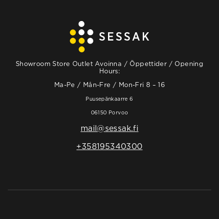
Showroom Store Outlet Avoinna / Öppettider / Opening
Hours:
Ma-Pe / Mån-Fre / Mon-Fri 8 – 16
Puusepänkaarre 6
06150 Porvoo
mail@sessak.fi
+358195340300