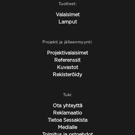
Tuotteet:
Valaisimet
Lamput
Projekti ja jälleenmyynti:
Projektivalaisimet
Referenssit
Kuvastot
Rekisteröidy
Tuki:
Ota yhteyttä
Reklamaatio
Tietoa Sessakista
Medialle
Toimitus ja ostoehdot