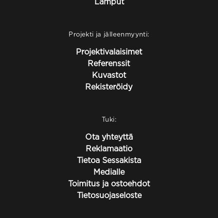
Lamput
Projekti ja jälleenmyynti:
Projektivalaisimet
Referenssit
Kuvastot
Rekisteröidy
Tuki:
Ota yhteyttä
Reklamaatio
Tietoa Sessakista
Medialle
Toimitus ja ostoehdot
Tietosuojaseloste