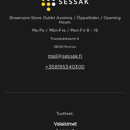
Showroom Store Outlet Avoinna / Öppettider / Opening
Hours:
Ma-Pe / Mån-Fre / Mon-Fri 8 – 16
Puusepänkaarre 6
06150 Porvoo
mail@sessak.fi
+358195340300
Tuotteet:
Valaisimet