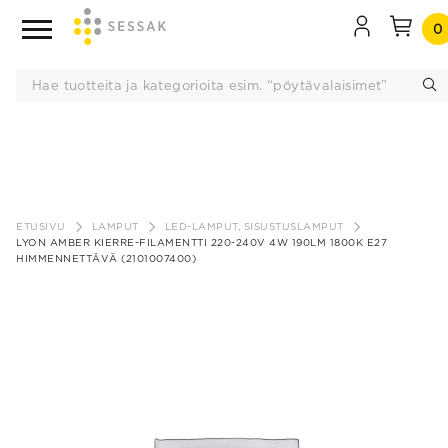
0
Siirry
sisältöön
ETUSIVU
LAMPUT
LED-LAMPUT, SISUSTUSLAMPUT
LYON AMBER KIERRE-FILAMENTTI 220-240V 4W 190LM 1800K E27
HIMMENNETTÄVÄ (2101007400)