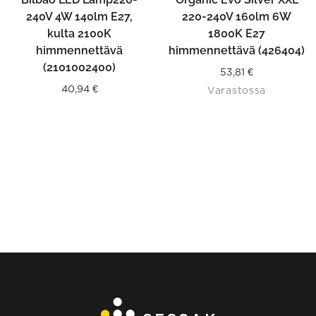
240V 4W 140lm E27,
220-240V 160lm 6W
kulta 2100K
1800K E27
himmennettävä
himmennettävä (426404)
(2101002400)
53,81
€
40,94
€
Varastossa