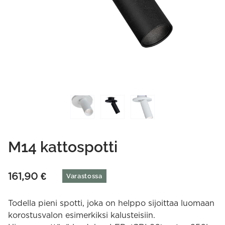
M14 kattospotti
161,90
€
Varastossa
Todella pieni spotti, joka on helppo sijoittaa luomaan
korostusvalon esimerkiksi kalusteisiin.