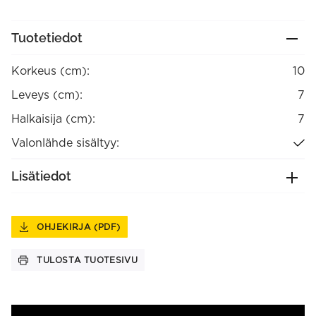
Tuotetiedot
Korkeus (cm):
10
Leveys (cm):
7
Halkaisija (cm):
7
Valonlähde sisältyy:
Lisätiedot
OHJEKIRJA (PDF)
TULOSTA TUOTESIVU