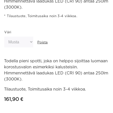
Himmennettävä laadukas LED (CRI 90) antaa 250lm
(3000K).
Tilaustuote, Toimitusaika noin 3-4 viikkoa.
Väri
Poista
Todella pieni spotti, joka on helppo sijoittaa luomaan
korostusvalon esimerkiksi kalusteisiin.
Himmennettävä laadukas LED (CRI 90) antaa 250lm
(3000K).
Tilaustuote, Toimitusaika noin 3-4 viikkoa.
161,90
€