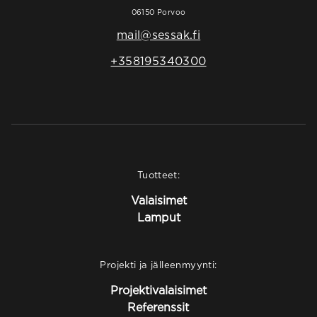
06150 Porvoo
mail@sessak.fi
+358195340300
Tuotteet:
Valaisimet
Lamput
Projekti ja jälleenmyynti:
Projektivalaisimet
Referenssit