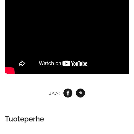
JAA:
Tuoteperhe