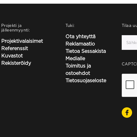
Projekti ja
Tuki:
Tilaa uu
jälleenmyynti:
Ota yhteyttä
Projektivalaisimet
Reklamaatio
Referenssit
Tietoa Sessakista
Kuvastot
Medialle
Rekisteröidy
CAPTC
Toimitus ja
ostoehdot
Tietosuojaseloste