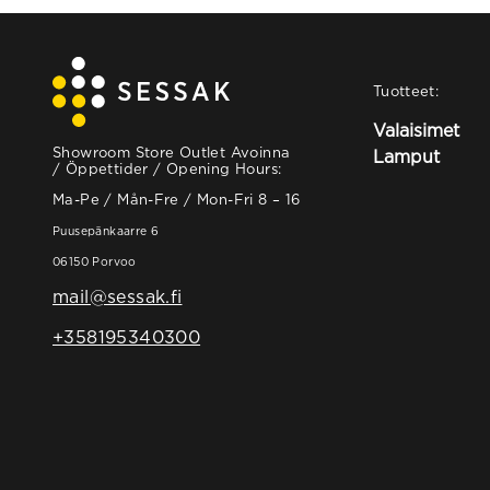
Tuotteet:
Valaisimet
Showroom Store Outlet Avoinna
Lamput
/ Öppettider / Opening Hours:
Ma-Pe / Mån-Fre / Mon-Fri 8 – 16
Puusepänkaarre 6
06150 Porvoo
mail@sessak.fi
+358195340300