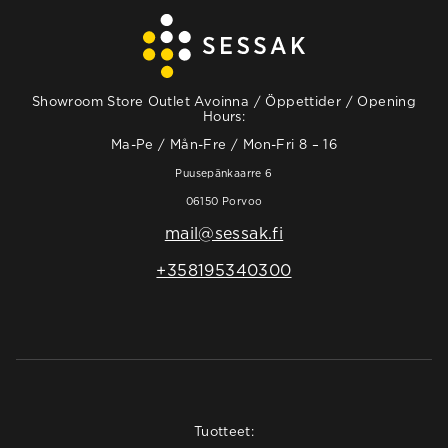
Showroom Store Outlet Avoinna / Öppettider / Opening
Hours:
Ma-Pe / Mån-Fre / Mon-Fri 8 – 16
Puusepänkaarre 6
06150 Porvoo
mail@sessak.fi
+358195340300
Tuotteet: