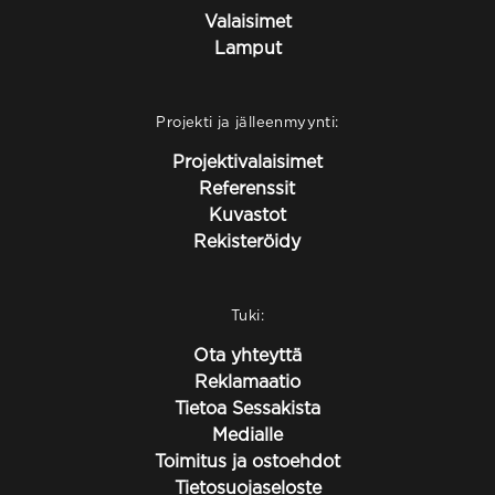
Valaisimet
Lamput
Projekti ja jälleenmyynti:
Projektivalaisimet
Referenssit
Kuvastot
Rekisteröidy
Tuki:
Ota yhteyttä
Reklamaatio
Tietoa Sessakista
Medialle
Toimitus ja ostoehdot
Tietosuojaseloste