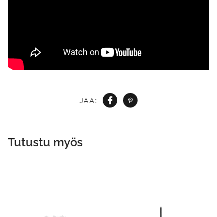
JAA:
Tutustu myös