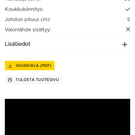
Koukkukiinnitys:
Johdon pituus (m):
5
Valonlähde sisältyy:
Lisätiedot
OHJEKIRJA (PDF)
TULOSTA TUOTESIVU