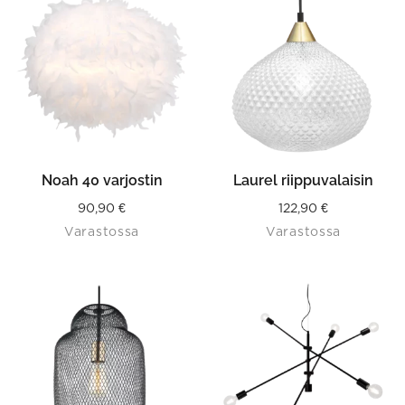
Noah 40 varjostin
Laurel riippuvalaisin
90,90
€
122,90
€
Varastossa
Varastossa