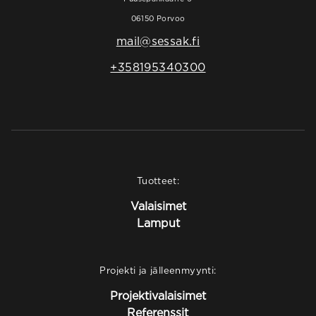
06150 Porvoo
mail@sessak.fi
+358195340300
Tuotteet:
Valaisimet
Lamput
Projekti ja jälleenmyynti:
Projektivalaisimet
Referenssit