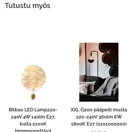
Tutustu myös
Bilbao LED Lamp220-
XXL G200 pääpeili musta
240V 4W 140lm E27,
220-240V 360lm 6W
kulta 2100K
1800K E27 (2101000200)
himmennettävä