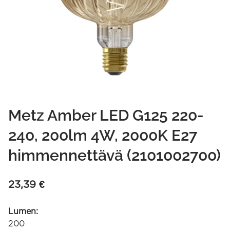
Metz Amber LED G125 220-
240, 200lm 4W, 2000K E27
himmennettävä (2101002700)
23,39
€
Lumen:
200