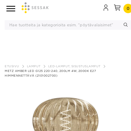
0
Siirry
sisältöön
ETUSIVU
LAMPUT
LED-LAMPUT, SISUSTUSLAMPUT
METZ AMBER LED G125 220-240, 200LM 4W, 2000K E27
HIMMENNETTÄVÄ (2101002700)