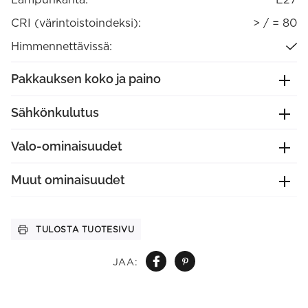
CRI (värintoistoindeksi):
> / = 80
Himmennettävissä:
Pakkauksen koko ja paino
Sähkönkulutus
Valo-ominaisuudet
Muut ominaisuudet
TULOSTA TUOTESIVU
JAA: