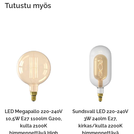
Tutustu myös
LED Megapallo 220-240V
Sundsvall LED 220-240V
10,5W E27 1100lm G200,
3W 240lm E27,
kulta 2100K
kirkas/kulta 2200K
himmennettävä High
himmennettävä