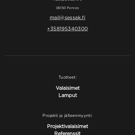
06150 Porvoo
mail@sessak.fi
+358195340300
Tuotteet:
Valaisimet
Lamput
Projekti ja jälleenmyynti:
Projektivalaisimet
Referenssit