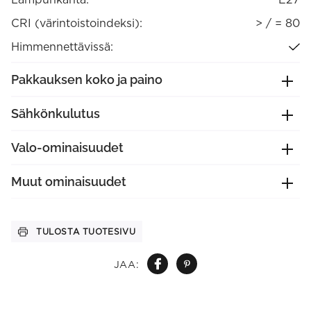
CRI (värintoistoindeksi):
> / = 80
Himmennettävissä:
Pakkauksen koko ja paino
Sähkönkulutus
Valo-ominaisuudet
Muut ominaisuudet
TULOSTA TUOTESIVU
JAA: