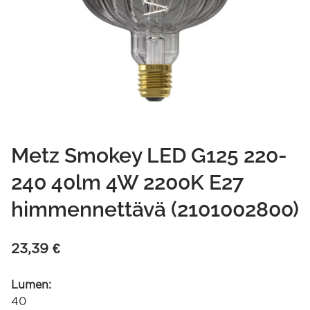
Metz Smokey LED G125 220-
240 40lm 4W 2200K E27
himmennettävä (2101002800)
23,39
€
Lumen:
40