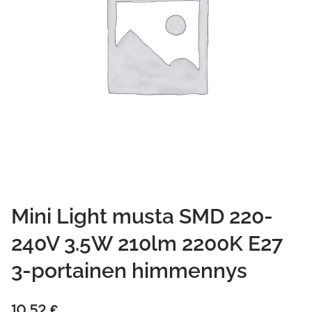
Mini Light musta SMD 220-
240V 3.5W 210lm 2200K E27
3-portainen himmennys
10,52
€