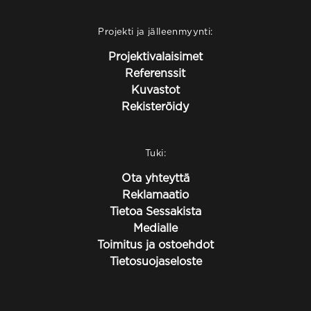
Projekti ja jälleenmyynti:
Projektivalaisimet
Referenssit
Kuvastot
Rekisteröidy
Tuki:
Ota yhteyttä
Reklamaatio
Tietoa Sessakista
Medialle
Toimitus ja ostoehdot
Tietosuojaseloste