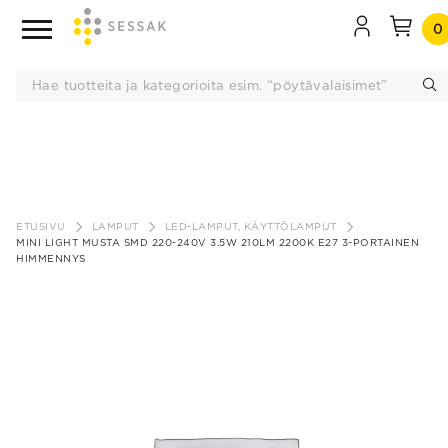
0
Siirry
sisältöön
ETUSIVU
LAMPUT
LED-LAMPUT, KÄYTTÖLAMPUT
MINI LIGHT MUSTA SMD 220-240V 3.5W 210LM 2200K E27 3-PORTAINEN
HIMMENNYS