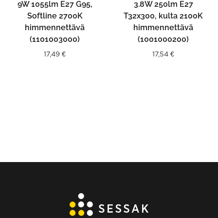
9W 1055lm E27 G95,
3.8W 250lm E27
Softline 2700K
T32x300, kulta 2100K
himmennettävä
himmennettävä
(1101003000)
(1001000200)
17,49
€
17,54
€