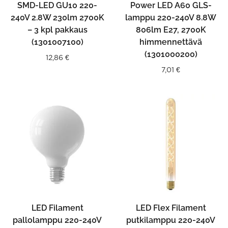
SMD-LED GU10 220-
Power LED A60 GLS-
240V 2.8W 230lm 2700K
lamppu 220-240V 8.8W
– 3 kpl pakkaus
806lm E27, 2700K
(1301007100)
himmennettävä
(1301000200)
12,86
€
7,01
€
LED Filament
LED Flex Filament
pallolamppu 220-240V
putkilamppu 220-240V