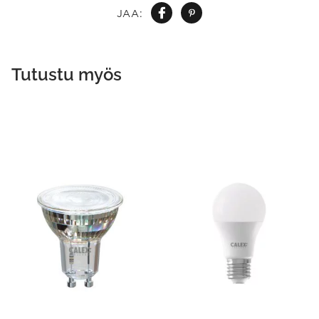
JAA:
Tutustu myös