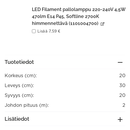
LED Filament pallolamppu 220-240V 4,5W
470lm E14 P45, Softline 2700K
himmennettävä (1101004700)
Lisää
7,59
€
Tuotetiedot
Korkeus (cm):
20
Leveys (cm):
30
Syvyys (cm):
20
Johdon pituus (m):
2
Lisätiedot