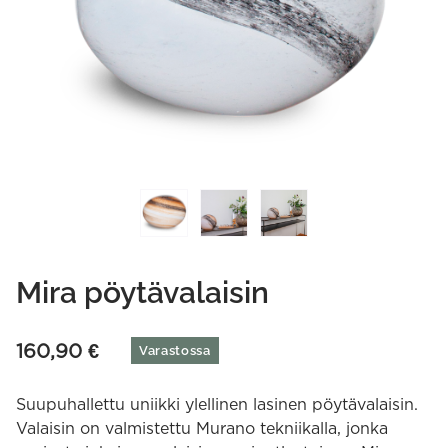
Mira pöytävalaisin
160,90
€
Varastossa
Suupuhallettu uniikki ylellinen lasinen pöytävalaisin.
Valaisin on valmistettu Murano tekniikalla, jonka