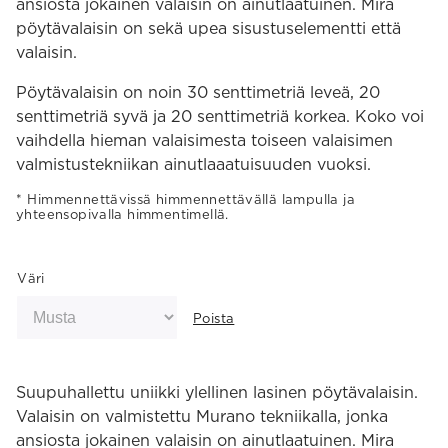
ansiosta jokainen valaisin on ainutlaatuinen. Mira
pöytävalaisin on sekä upea sisustuselementti että
valaisin.
Pöytävalaisin on noin 30 senttimetriä leveä, 20
senttimetriä syvä ja 20 senttimetriä korkea. Koko voi
vaihdella hieman valaisimesta toiseen valaisimen
valmistustekniikan ainutlaaatuisuuden vuoksi.
Himmennettävissä himmennettävällä lampulla ja
yhteensopivalla himmentimellä.
Väri
Poista
Suupuhallettu uniikki ylellinen lasinen pöytävalaisin.
Valaisin on valmistettu Murano tekniikalla, jonka
ansiosta jokainen valaisin on ainutlaatuinen. Mira