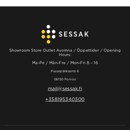
Showroom Store Outlet Avoinna / Öppettider / Opening
Hours:
Ma-Pe / Mån-Fre / Mon-Fri 8 – 16
Puusepänkaarre 6
06150 Porvoo
mail@sessak.fi
+358195340300