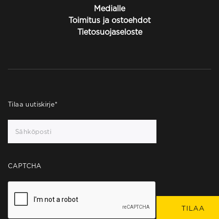
Medialle
Toimitus ja ostoehdot
Tietosuojaseloste
Tilaa uutiskirje
*
CAPTCHA