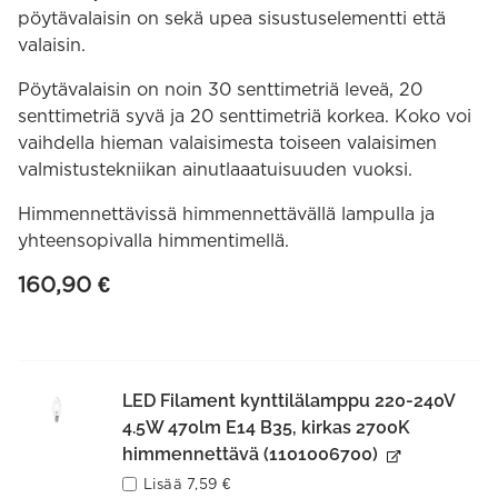
pöytävalaisin on sekä upea sisustuselementti että
valaisin.
Pöytävalaisin on noin 30 senttimetriä leveä, 20
senttimetriä syvä ja 20 senttimetriä korkea. Koko voi
vaihdella hieman valaisimesta toiseen valaisimen
valmistustekniikan ainutlaaatuisuuden vuoksi.
Himmennettävissä himmennettävällä lampulla ja
yhteensopivalla himmentimellä.
160,90
€
LED Filament kynttilälamppu 220-240V
4.5W 470lm E14 B35, kirkas 2700K
himmennettävä (1101006700)
Lisää
7,59
€