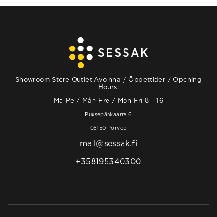
Showroom Store Outlet Avoinna / Öppettider / Opening
Hours:
Ma-Pe / Mån-Fre / Mon-Fri 8 – 16
Puusepänkaarre 6
06150 Porvoo
mail@sessak.fi
+358195340300