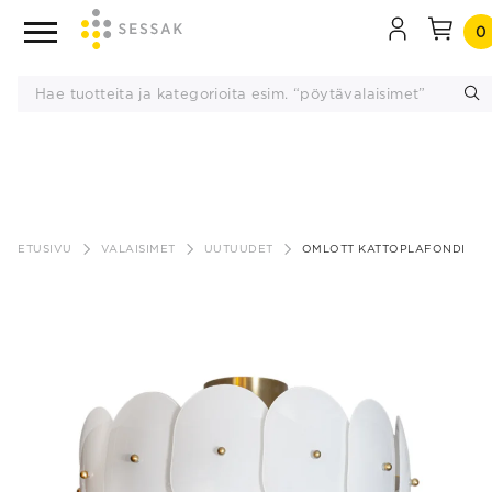
0
Siirry
sisältöön
ETUSIVU
VALAISIMET
UUTUUDET
OMLOTT KATTOPLAFONDI