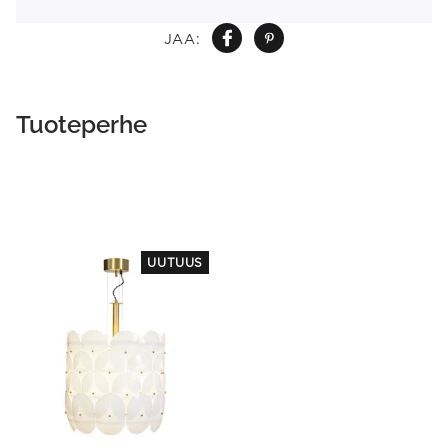
JAA:
Tuoteperhe
UUTUUS