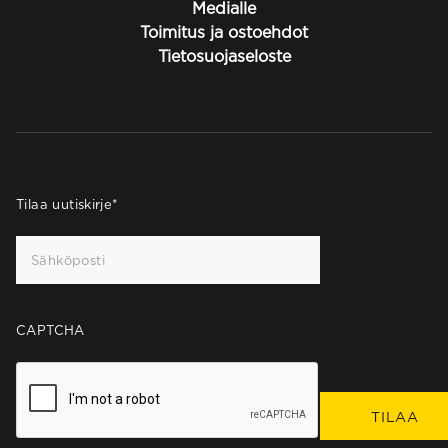
Medialle
Toimitus ja ostoehdot
Tietosuojaseloste
Tilaa uutiskirje
*
CAPTCHA