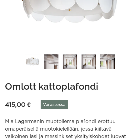
Omlott kattoplafondi
415,00
€
Varastossa
Mia Lagermanin muotoilema plafondi erottuu
omaperäisellä muotokielellään, jossa kiiltävä
valkoinen lasi ja messinkiset yksityiskohdat luovat