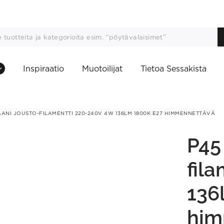
Inspiraatio
Muotoilijat
Tietoa Sessakista
TAANI JOUSTO-FILAMENTTI 220-240V 4W 136LM 1800K E27 HIMMENNETTÄVÄ
P45 
fil
136
him