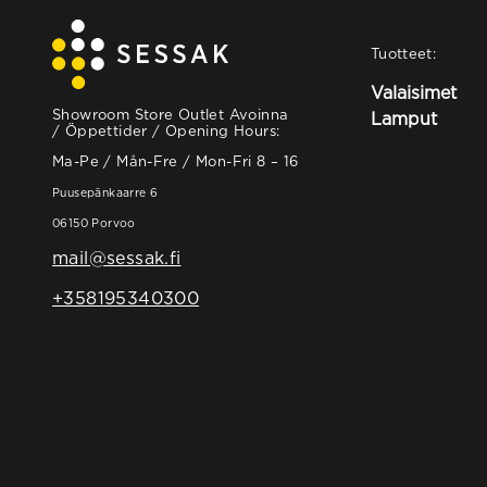
Tuotteet:
Valaisimet
Showroom Store Outlet Avoinna
Lamput
/ Öppettider / Opening Hours:
Ma-Pe / Mån-Fre / Mon-Fri 8 – 16
Puusepänkaarre 6
06150 Porvoo
mail@sessak.fi
+358195340300