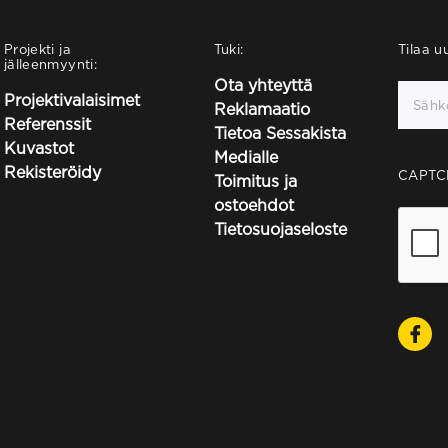
Projekti ja
Tuki:
Tilaa uu
jälleenmyynti:
Ota yhteyttä
Projektivalaisimet
Reklamaatio
Referenssit
Tietoa Sessakista
Kuvastot
Medialle
Rekisteröidy
CAPTC
Toimitus ja
ostoehdot
Tietosuojaseloste