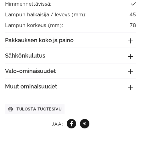
Himmennettävissä:
Lampun halkaisija / leveys (mm):
45
Lampun korkeus (mm):
78
Pakkauksen koko ja paino
Sähkönkulutus
Valo-ominaisuudet
Muut ominaisuudet
TULOSTA TUOTESIVU
JAA: