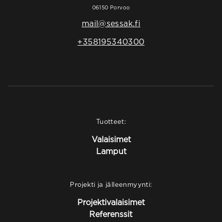
06150 Porvoo
mail@sessak.fi
+358195340300
Tuotteet:
Valaisimet
Lamput
Projekti ja jälleenmyynti:
Projektivalaisimet
Referenssit