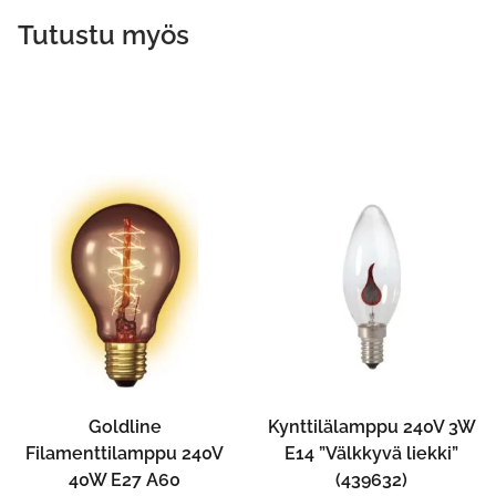
Tutustu myös
Goldline
Kynttilälamppu 240V 3W
Filamenttilamppu 240V
E14 ”Välkkyvä liekki”
40W E27 A60
(439632)