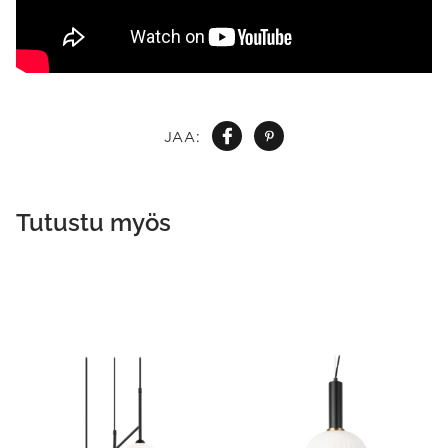
JAA:
Tutustu myös