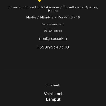
Showroom Store Outlet Avoinna / Öppettider / Opening
Hours:
Ma-Pe / Mån-Fre / Mon-Fri 8 – 16
Puusepänkaarre 6
06150 Porvoo
mail@sessak.fi
+358195340300
Tuotteet:
Valaisimet
Lamput