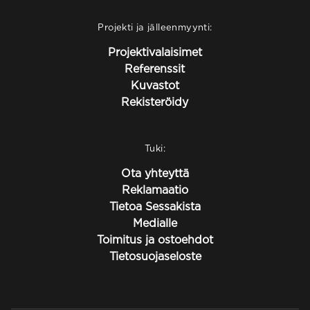
Projekti ja jälleenmyynti:
Projektivalaisimet
Referenssit
Kuvastot
Rekisteröidy
Tuki:
Ota yhteyttä
Reklamaatio
Tietoa Sessakista
Medialle
Toimitus ja ostoehdot
Tietosuojaseloste