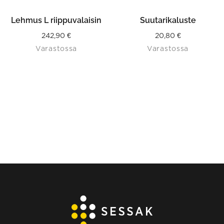
Lehmus L riippuvalaisin
Suutarikaluste
242,90
€
20,80
€
Varastossa
Varastossa