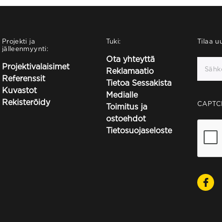
Projekti ja
Tuki:
Tilaa uu
jälleenmyynti:
Ota yhteyttä
Projektivalaisimet
Reklamaatio
Referenssit
Tietoa Sessakista
Kuvastot
Medialle
Rekisteröidy
CAPTC
Toimitus ja
ostoehdot
Tietosuojaseloste