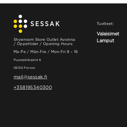
Tuotteet:
Valaisimet
Showroom Store Outlet Avoinna
Lamput
/ Öppettider / Opening Hours:
Ma-Pe / Mån-Fre / Mon-Fri 8 – 16
Puusepänkaarre 6
06150 Porvoo
mail@sessak.fi
+358195340300