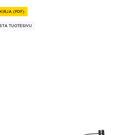
KIRJA (PDF)
STA TUOTESIVU