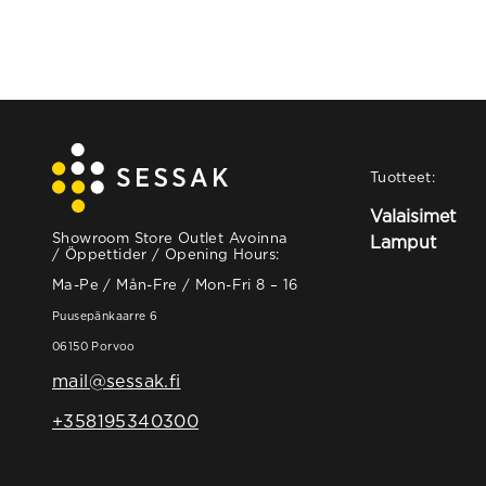
Tuotteet:
Valaisimet
Showroom Store Outlet Avoinna
Lamput
/ Öppettider / Opening Hours:
Ma-Pe / Mån-Fre / Mon-Fri 8 – 16
Puusepänkaarre 6
06150 Porvoo
mail@sessak.fi
+358195340300