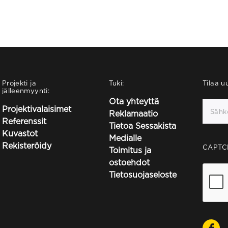
Projekti ja
Tuki:
Tilaa uu
jälleenmyynti:
Ota yhteyttä
Projektivalaisimet
Reklamaatio
Referenssit
Tietoa Sessakista
Kuvastot
Medialle
Rekisteröidy
CAPTC
Toimitus ja
ostoehdot
Tietosuojaseloste